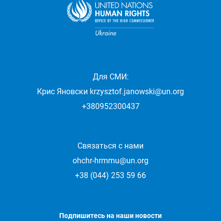
Для СМИ:
Крис Яновски
krzysztof.janowski@un.org
+380952300437
Связаться с нами
ohchr-hrmmu@un.org
+38 (044) 253 59 66
Подпишитесь на наши новости