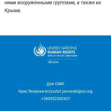
ними вооруженными группами, а также из
Крыма.
Для СМИ:
Крис Яновски
krzysztof.janowski@un.org
+380952300437