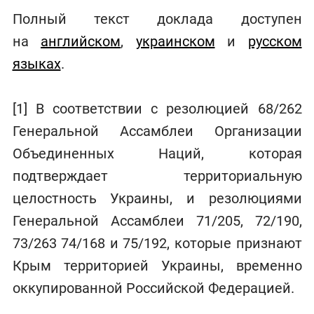
Полный текст доклада доступен
на
английском
,
украинском
и
русском
языках
.
[1] В соответствии с резолюцией 68/262
Генеральной Ассамблеи Организации
Объединенных Наций, которая
подтверждает территориальную
целостность Украины, и резолюциями
Генеральной Ассамблеи 71/205, 72/190,
73/263 74/168 и 75/192, которые признают
Крым территорией Украины, временно
оккупированной Российской Федерацией.