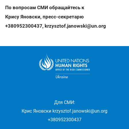
По вопросам СМИ обращайтесь к
Крису Яновски, пресс-секретарю
+380952300437
,
krzysztof.janowski@un.org
Для СМИ:
Крис Яновски
krzysztof.janowski@un.org
+380952300437