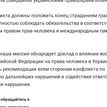
ыли совершены украинскими правоохранитель
икта должны положить конец страданиям гра
лностью соблюдать обязательства в соответст
 правом прав человека и международным гу
наша миссия обнародует доклад о влиянии во
ийской Федерации на права человека в Украи
ь рекомендации всем сторонам конфликта по
ю дальнейших нарушений и содействия ответс
я нарушения.
 обращайтесь к