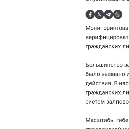
Мониторингова
верифицировать
гражданских ли
Большинство за
было вызвано 
действия. В на
гражданских ли
систем залпово
Масштабы гибел