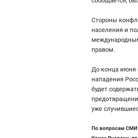
сообщается, б
Стороны конфл
населения и по
международным
правом.
До конца июня 
нападения Росс
будет содержат
предотвращени
уже случившиес
По вопросам СМИ