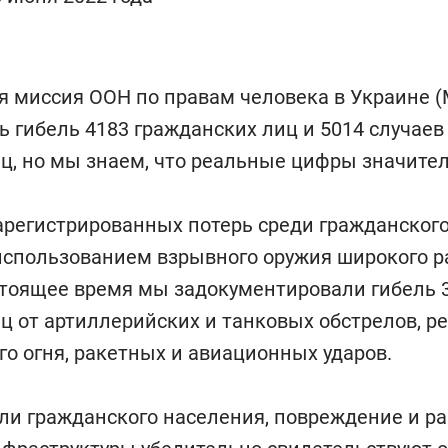
я миссия ООН по правам человека в Украине 
 гибель 4183 гражданских лиц и 5014 случаев
ц, но мы знаем, что реальные цифры значите
регистрированных потерь среди гражданског
использованием взрывного оружия широкого р
стоящее время мы задокументировали гибель 
ц от артиллерийских и танковых обстрелов, р
го огня, ракетных и авиационных ударов.
и гражданского населения, повреждение и р