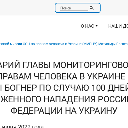
Поиск
О НАС
НАШИ Д
овой миссии ООН по правам человека в Украине (ММПЧУ) Матильды Богнер п
РИЙ ГЛАВЫ МОНИТОРИНГОВ
ПРАВАМ ЧЕЛОВЕКА В УКРАИНЕ
БОГНЕР ПО СЛУЧАЮ 100 ДНЕ
УЖЕННОГО НАПАДЕНИЯ РОССИ
ФЕДЕРАЦИИ НА УКРАИНУ
 июня 2022 года