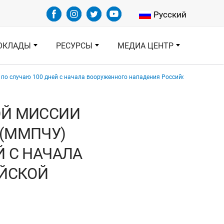
Select your languag
Русский
ОКЛАДЫ
РЕСУРСЫ
МЕДИА ЦЕНТР
о случаю 100 дней с начала вооруженного нападения Российской Федераци
ОЙ МИССИИ
 (ММПЧУ)
Й С НАЧАЛА
ЙСКОЙ