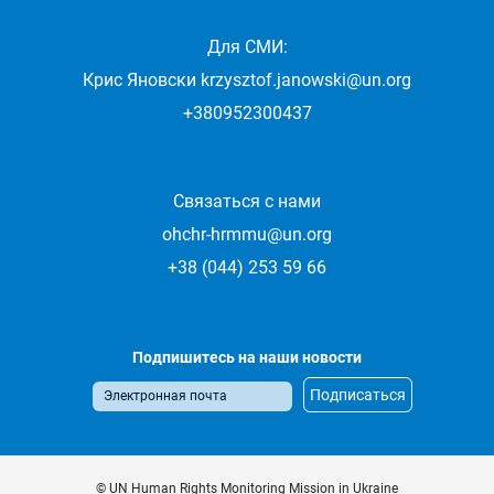
Для СМИ:
Крис Яновски
krzysztof.janowski@un.org
+380952300437
Связаться с нами
ohchr-hrmmu@un.org
+38 (044) 253 59 66
Подпишитесь на наши новости
© UN Human Rights Monitoring Mission in Ukraine