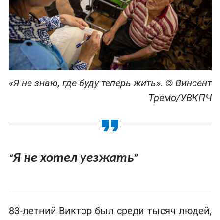
«Я не знаю, где буду теперь жить». © Винсент
Тремо/УВКПЧ
Я не хотел уезжать
“
”
83-летний Виктор был среди тысяч людей,