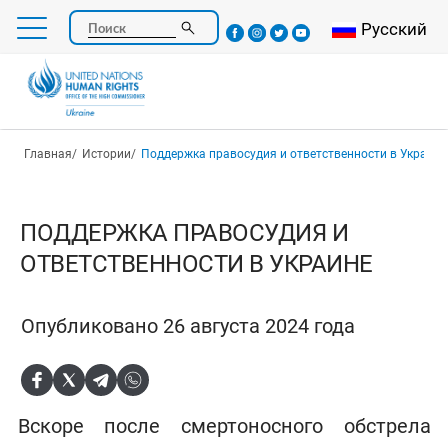
Перейти
Select your l
Русский
Поиск
к
основному
содержанию
Строка навигации
Главная
Истории
Поддержка правосудия и ответственности в Украине
ПОДДЕРЖКА ПРАВОСУДИЯ И
ОТВЕТСТВЕННОСТИ В УКРАИНЕ
Опубликовано 26 августа 2024 года
Вскоре после смертоносного обстрела