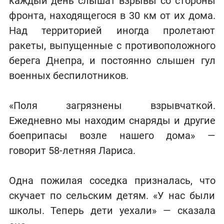
каждый день слышат взрывы со стороны
фронта, находящегося в 30 км от их дома.
Над территорией иногда пролетают
ракеты, выпущенные с противоположного
берега Днепра, и постоянно слышен гул
военных беспилотников.
«Поля загрязнены взрывчаткой.
Ежедневно мы находим снаряды и другие
боеприпасы возле нашего дома» —
говорит 58-летняя Лариса.
Одна пожилая соседка призналась, что
скучает по сельским детям. «У нас были
школы. Теперь дети уехали» — сказала