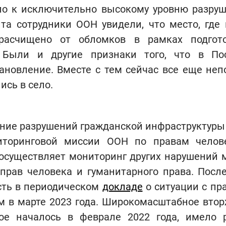
ело к исключительно высокому уровню разруш
та сотрудники ООН увидели, что место, где 
расчищено от обломков в рамках подгот
. Были и другие признаки того, что в По
ановление. Вместе с тем сейчас все еще неп
ись в село.
ние разрушений гражданской инфраструктуры 
иторинговой миссии ООН по правам челове
 осуществляет мониторинг других нарушений 
 прав человека и гуманитарного права. Посл
сть в периодическом
докладе
о ситуации с пр
м в марте 2023 года. Широкомасштабное втор
рое началось в феврале 2022 года, имело 