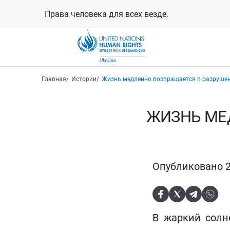
Перейти
Права человека для всех везде.
к
основному
содержанию
Строка навигации
Главная
Истории
Жизнь медленно возвращается в разрушен
ЖИЗНЬ МЕ
Опубликовано 2
В жаркий солн