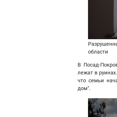
Разрушенны
области
В Посад-Покро
лежат в руинах
что семьи нач
дом".