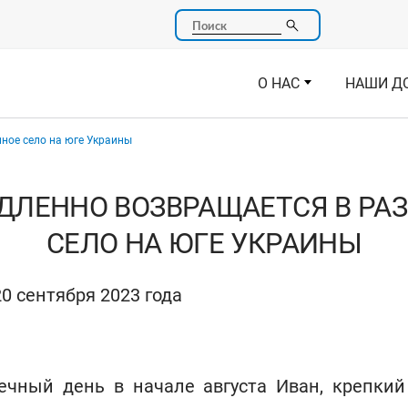
Поиск
О НАС
НАШИ Д
ное село на юге Украины
ДЛЕННО ВОЗВРАЩАЕТСЯ В РА
СЕЛО НА ЮГЕ УКРАИНЫ
0 сентября 2023 года
ечный день в начале августа Иван, крепкий