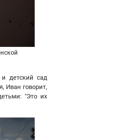
онской
 и детский сад
, Иван говорит,
етьми: "Это их