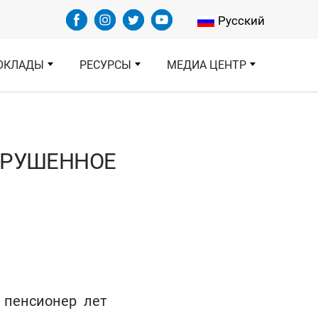
Select your languag
Русский
ОКЛАДЫ
РЕСУРСЫ
МЕДИА ЦЕНТР
ЗРУШЕННОЕ
 пенсионер лет