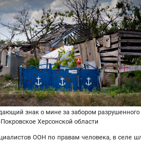
ающий знак о мине за забором разрушенного
-Покровское Херсонской области
циалистов ООН по правам человека, в селе ш