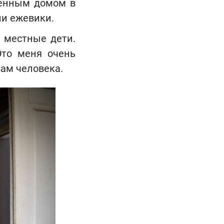
шенным домом в
ли ежевики.
 местные дети.
Это меня очень
вам человека.