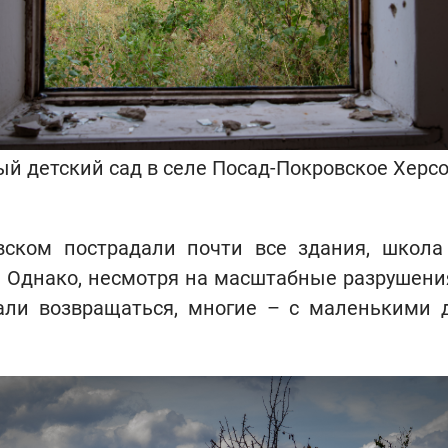
й детский сад в селе Посад-Покровское Херс
вском пострадали почти все здания, школа
. Однако, несмотря на масштабные разрушения
али возвращаться, многие – с маленькими д