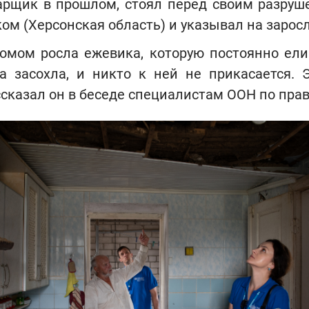
варщик в прошлом, стоял перед своим разру
ом (Херсонская область) и указывал на зарос
омом росла ежевика, которую постоянно ели
а засохла, и никто к ней не прикасается. 
ассказал он в беседе специалистам ООН по пра