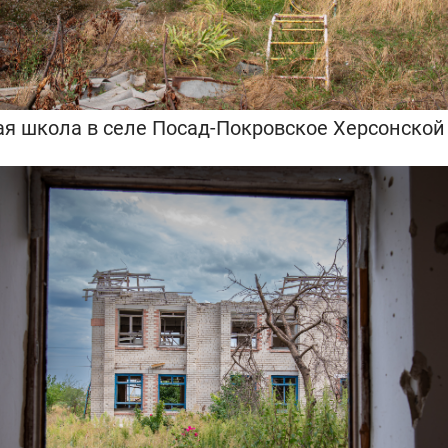
я школа в селе Посад-Покровское Херсонской