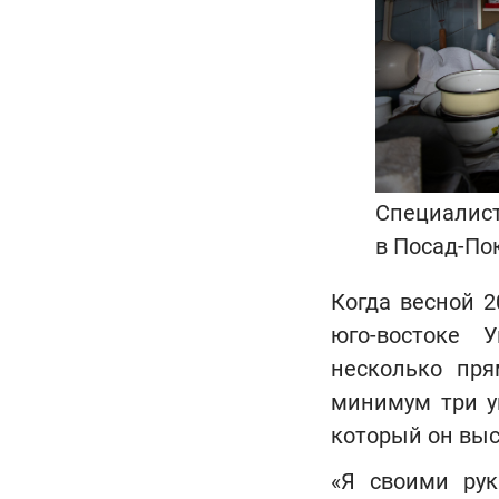
Специалист
в Посад-По
Когда весной 2
юго-востоке 
несколько пря
минимум три у
который он выс
«Я своими рук