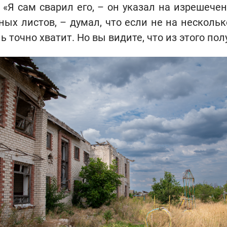
 «Я сам сварил его, – он указал на изрешеч
ных листов, – думал, что если не на нескольк
 точно хватит. Но вы видите, что из этого пол