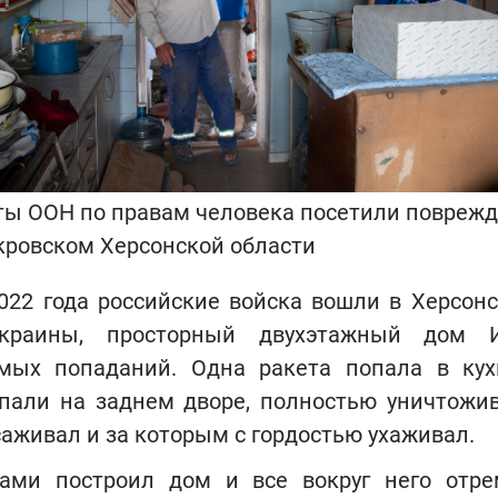
ы ООН по правам человека посетили повреж
кровском Херсонской области
022 года российские войска вошли в Херсон
Украины, просторный двухэтажный дом 
мых попаданий. Одна ракета попала в ку
пали на заднем дворе, полностью уничтожив
аживал и за которым с гордостью ухаживал.
ами построил дом и все вокруг него отре