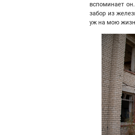
вспоминает он.
забор из желез
уж на мою жизнь