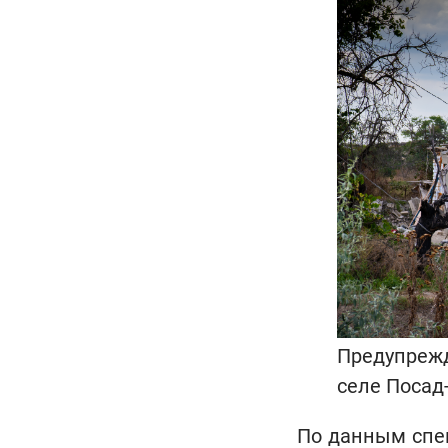
Предупрежд
селе Посад
По данным спе