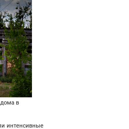
 дома в
ли интенсивные