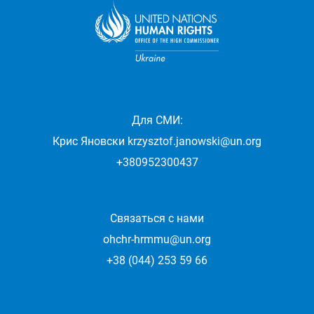
Для СМИ:
Крис Яновски
krzysztof.janowski@un.org
+380952300437
Связаться с нами
ohchr-hrmmu@un.org
+38 (044) 253 59 66