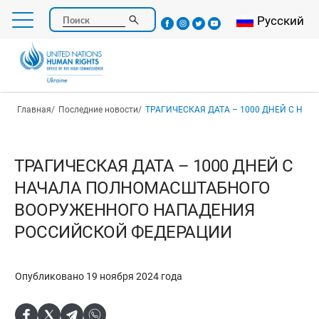
Перейти
Select your l
Русский
Поиск
к
основному
содержанию
Строка навигации
Главная
Последние новости
ТРАГИЧЕСКАЯ ДАТА – 1000 ДНЕЙ С НАЧАЛА ПОЛНОМАСШТАБНОГО ВООРУЖЕН
ТРАГИЧЕСКАЯ ДАТА – 1000 ДНЕЙ С
НАЧАЛА ПОЛНОМАСШТАБНОГО
ВООРУЖЕННОГО НАПАДЕНИЯ
РОССИЙСКОЙ ФЕДЕРАЦИИ
Опубликовано 19 ноября 2024 года