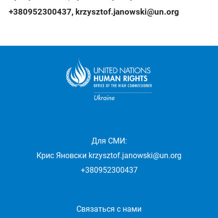
+380952300437
,
krzysztof.janowski@un.org
Для СМИ:
Крис Яновски
krzysztof.janowski@un.org
+380952300437
Связаться с нами