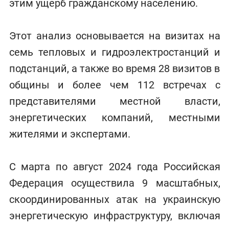
этим ущерб гражданскому населению.
Этот анализ основывается на визитах на
семь тепловых и гидроэлектростанций и
подстанций, а также во время 28 визитов в
общины и более чем 112 встречах с
представителями местной власти,
энергетических компаний, местными
жителями и экспертами.
С марта по август 2024 года Российская
Федерация осуществила 9 масштабных,
скоординированных атак на украинскую
энергетическую инфраструктуру, включая