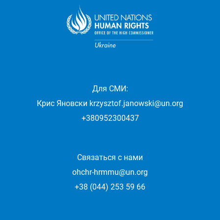
Для СМИ:
Крис Яновски
krzysztof.janowski@un.org
+380952300437
Связаться с нами
ohchr-hrmmu@un.org
+38 (044) 253 59 66