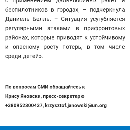
с применением дальнобойных ракет и
беспилотников в городах, – подчеркнула
Даниель Белль. – Ситуация усугубляется
регулярными атаками в прифронтовых
районах, которые приводят к устойчивому
и опасному росту потерь, в том числе
среди детей».
По вопросам СМИ обращайтесь к
Крису Яновски, пресс-секретарю
+380952300437
,
krzysztof.janowski@un.org