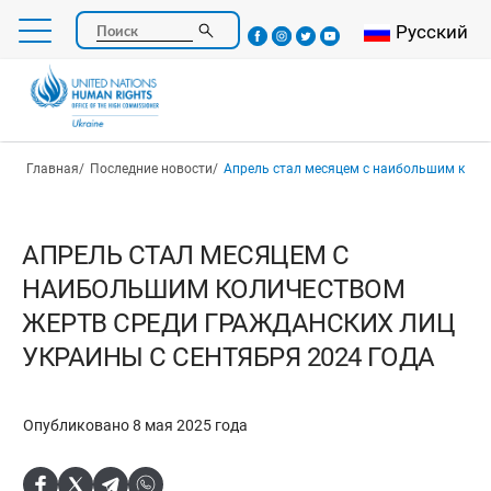
Перейти
Select your l
Русский
Поиск
к
основному
содержанию
Строка навигации
Главная
Последние новости
Апрель стал месяцем с наибольшим количеством жертв среди гражданс
АПРЕЛЬ СТАЛ МЕСЯЦЕМ С
НАИБОЛЬШИМ КОЛИЧЕСТВОМ
ЖЕРТВ СРЕДИ ГРАЖДАНСКИХ ЛИЦ
УКРАИНЫ С СЕНТЯБРЯ 2024 ГОДА
Опубликовано 8 мая 2025 года