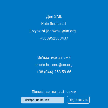
Для ЗМІ:
Кріс Яновські
krzysztof.janowski@un.org
+380952300437
Зв'язатись з нами
ohchr-hrmmu@un.org
+38 (044) 253 59 66
Підпишіться на наші новини