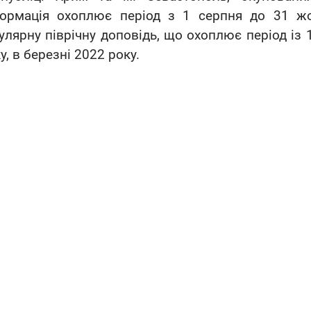
формація охоплює період з 1 серпня до 31 ж
улярну піврічну доповідь, що охоплює період із 
у, в березні 2022 року.