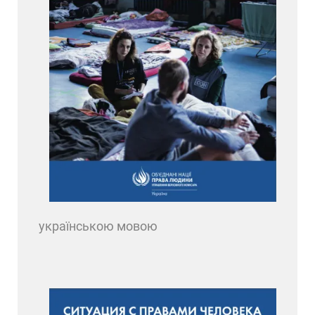
українською мовою