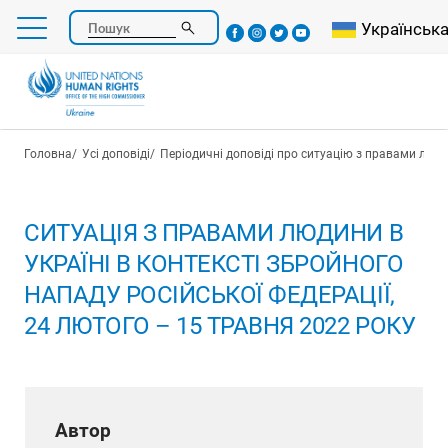
Перейти
Select your l
Українськ
Пошук
до
основного
вмісту
Рядок навіґації
Головна
Усі доповіді
Періодичні доповіді про ситуацію з правами люди
СИТУАЦІЯ З ПРАВАМИ ЛЮДИНИ В
УКРАЇНІ В КОНТЕКСТІ ЗБРОЙНОГО
НАПАДУ РОСІЙСЬКОЇ ФЕДЕРАЦІЇ,
24 ЛЮТОГО – 15 ТРАВНЯ 2022 РОКУ
Автор