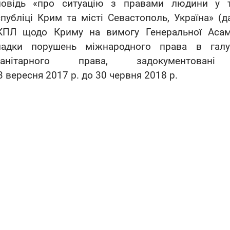
повідь «про ситуацію з правами людини у т
публіці Крим та місті Севастополь, Україна» (
ПЛ щодо Криму на вимогу Генеральної Асамбл
падки порушень міжнародного права в галу
манітарного права, задокумент
3 вересня 2017 р. до 30 червня 2018 р.