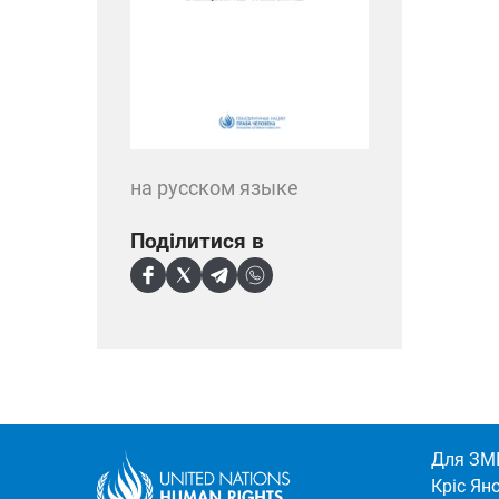
на русском языке
Поділитися в
Для ЗМІ
Кріс Ян