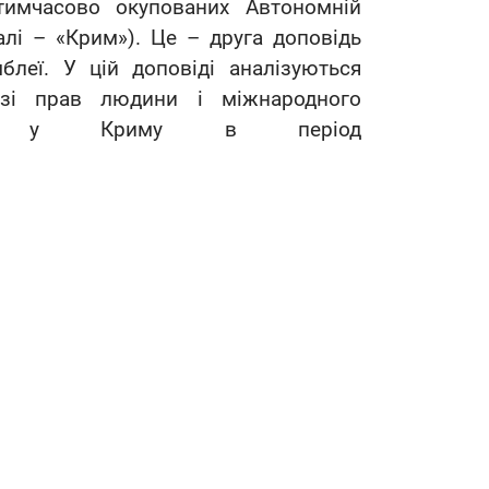
имчасово окупованих Автономній
далі – «Крим»). Це – друга доповідь
еї. У цій доповіді аналізуються
зі прав людини і міжнародного
овані у Криму в період