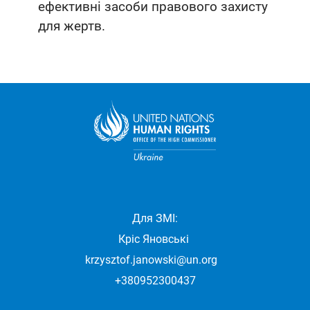
ефективні засоби правового захисту
для жертв.
Для ЗМІ:
Кріс Яновські
krzysztof.janowski@un.org
+380952300437