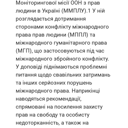
Моніторингової місії ООН з прав
людини в Україні (ММПЛУ).1 У ній
розглядається дотримання
сторонами конфлікту міжнародного
права прав людини (МППЛ) та
міжнародного гуманітарного права
(МГП), що застосовуються під час
міжнародного збройного конфлікту.
У доповіді піднімаються проблемні
питання щодо свавільних затримань
та інших серйозних порушень
міжнародного права. Наприкінці
наводяться рекомендації,
спрямовані на посилення захисту
прав на свободу та особисту
недоторканність, а також на