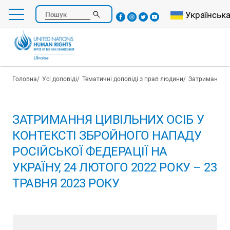
Перейти
Select your l
Українськ
Пошук
до
основного
вмісту
Рядок навіґації
Головна
Усі доповіді
Тематичні доповіді з прав людини
Затримання т
ЗАТРИМАННЯ ЦИВІЛЬНИХ ОСІБ У
КОНТЕКСТІ ЗБРОЙНОГО НАПАДУ
РОСІЙСЬКОЇ ФЕДЕРАЦІЇ НА
УКРАЇНУ, 24 ЛЮТОГО 2022 РОКУ – 23
ТРАВНЯ 2023 РОКУ