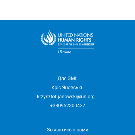
Для ЗМІ:
Кріс Яновські
krzysztof.janowski@un.org
+380952300437
Зв'язатись з нами