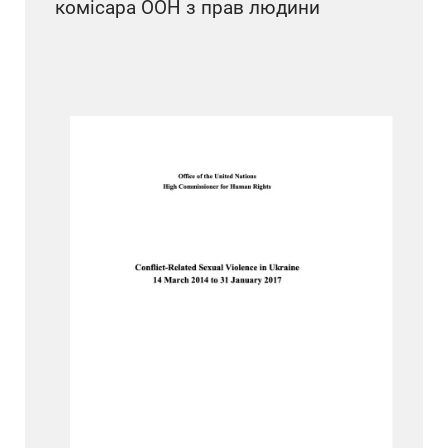
комісара ООН з прав людини