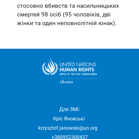
стосовно вбивств та насильницьких
смертей 98 осіб (95 чоловіків, дві
жінки та один неповнолітній юнак).
Для ЗМІ:
Кріс Яновські
krzysztof.janowski@un.org
+380952300437