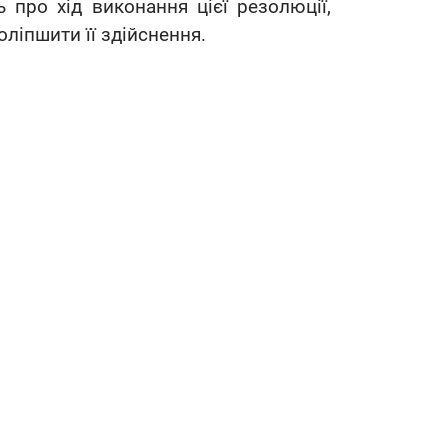
ь про хід виконання цієї резолюції,
ліпшити її здійснення.