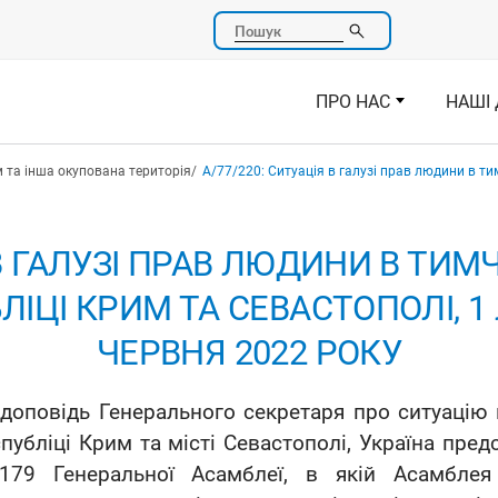
Пошук
ПРО НАС
НАШІ 
 та інша окупована територія
A/77/220: Ситуація в галузі прав людини в т
Я В ГАЛУЗІ ПРАВ ЛЮДИНИ В ТИ
ЦІ КРИМ ТА СЕВАСТОПОЛІ, 1 
ЧЕРВНЯ 2022 РОКУ
доповідь Генерального секретаря про ситуацію
публіці Крим та місті Севастополі, Україна пре
/179 Генеральної Асамблеї, в якій Асамблея