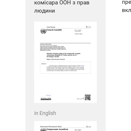
пре
комісара ООН з прав
вкл
людини
in English