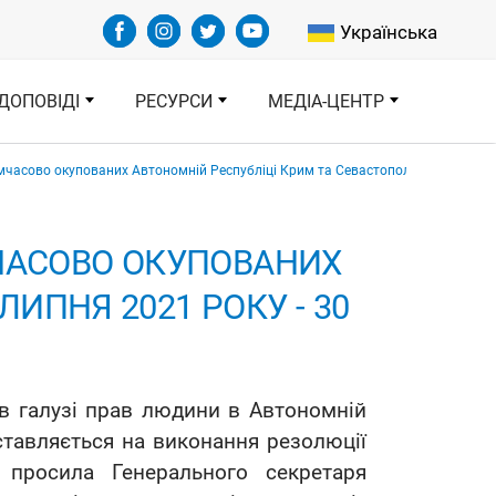
Select your languag
Українська
ДОПОВІДІ
РЕСУРСИ
МЕДІА-ЦЕНТР
имчасово окупованих Автономній Республіці Крим та Севастополі, 1 липня 2021
МЧАСОВО ОКУПОВАНИХ
ЛИПНЯ 2021 РОКУ - 30
 в галузі прав людини в Автономній
дставляється на виконання резолюції
 просила Генерального секретаря