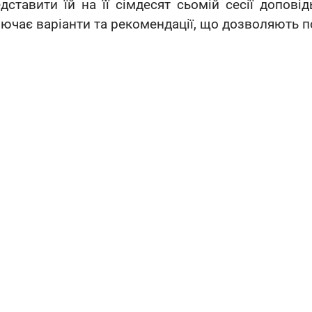
дставити їй на її сімдесят сьомій сесії доповід
ючає варіанти та рекомендації, що дозволяють по