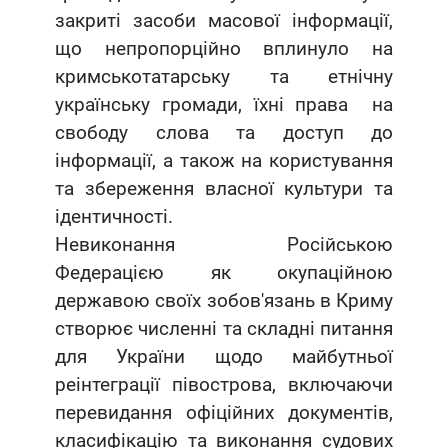
закриті засоби масової інформації,
що непропорційно вплинуло на
кримськотатарську та етнічну
українську громади, їхні права на
свободу слова та доступ до
інформації, а також на користування
та збереження власної культури та
ідентичності.
Невиконання Російською
Федерацією як окупаційною
державою своїх зобов'язань в Криму
створює численні та складні питання
для України щодо майбутньої
реінтеграції півострова, включаючи
перевидання офіційних документів,
класифікацію та виконання судових