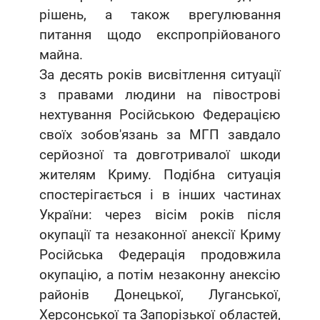
рішень, а також врегулювання
питання щодо експропрійованого
майна.
За десять років висвітлення ситуації
з правами людини на півострові
нехтування Російською Федерацією
своїх зобов'язань за МГП завдало
серйозної та довготривалої шкоди
жителям Криму. Подібна ситуація
спостерігається і в інших частинах
України: через вісім років після
окупації та незаконної анексії Криму
Російська Федерація продовжила
окупацію, а потім незаконну анексію
районів Донецької, Луганської,
Херсонської та Запорізької областей,