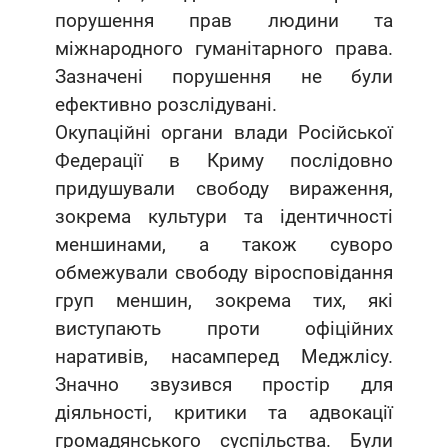
порушення прав людини та
міжнародного гуманітарного права.
Зазначені порушення не були
ефективно розслідувані.
Окупаційні органи влади Російської
Федерації в Криму послідовно
придушували свободу вираження,
зокрема культури та ідентичності
меншинами, а також суворо
обмежували свободу віросповідання
груп меншин, зокрема тих, які
виступають проти офіційних
наративів, насамперед Меджлісу.
Значно звузився простір для
діяльності, критики та адвокації
громадянського суспільства. Були