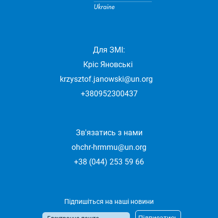
Для ЗМІ:
Кріс Яновські
krzysztof.janowski@un.org
+380952300437
Зв'язатись з нами
ohchr-hrmmu@un.org
+38 (044) 253 59 66
Підпишіться на наші новини