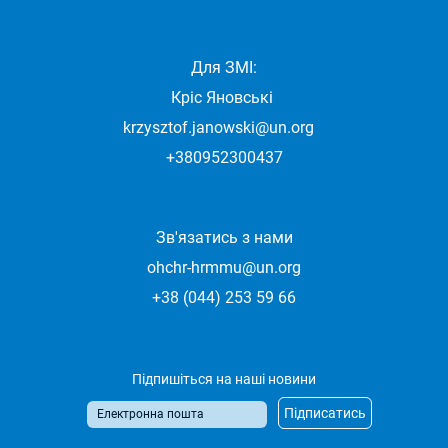
Для ЗМІ:
Кріс Яновські
krzysztof.janowski@un.org
+380952300437
Зв'язатись з нами
ohchr-hrmmu@un.org
+38 (044) 253 59 66
Підпишіться на наші новини