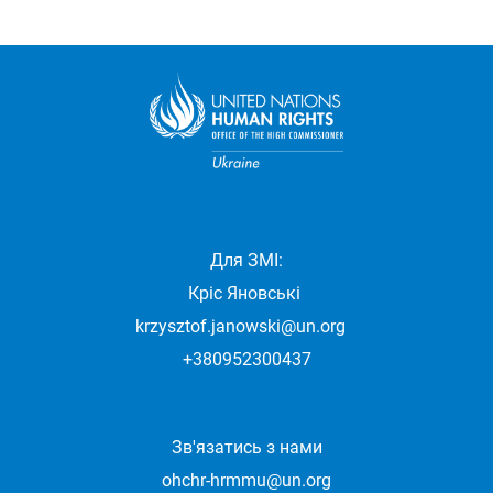
Для ЗМІ:
Кріс Яновські
krzysztof.janowski@un.org
+380952300437
Зв'язатись з нами
ohchr-hrmmu@un.org