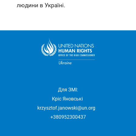
людини в Україні.
Для ЗМІ:
Кріс Яновські
krzysztof.janowski@un.org
+380952300437