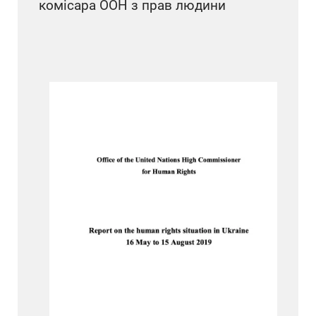
комісара ООН з прав людини