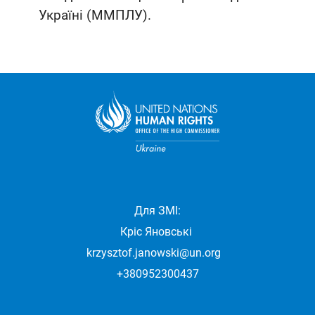
Україні (ММПЛУ).
Для ЗМІ:
Кріс Яновські
krzysztof.janowski@un.org
+380952300437