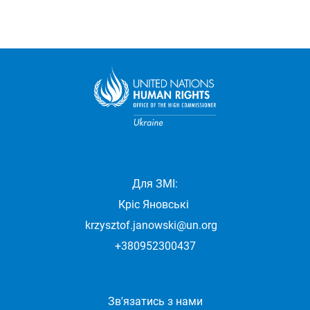
Для ЗМІ:
Кріс Яновські
krzysztof.janowski@un.org
+380952300437
Зв'язатись з нами