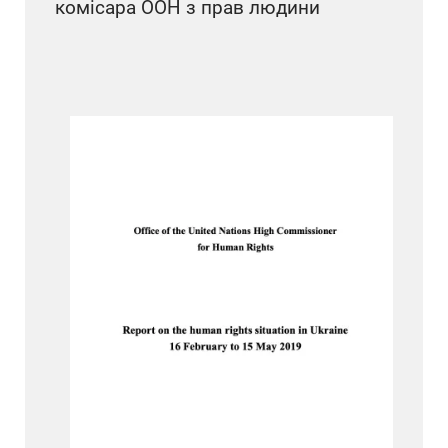
комісара ООН з прав людини