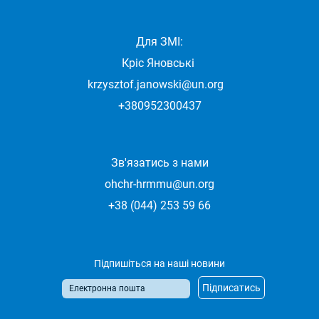
Для ЗМІ:
Кріс Яновські
krzysztof.janowski@un.org
+380952300437
Зв'язатись з нами
ohchr-hrmmu@un.org
+38 (044) 253 59 66
Підпишіться на наші новини