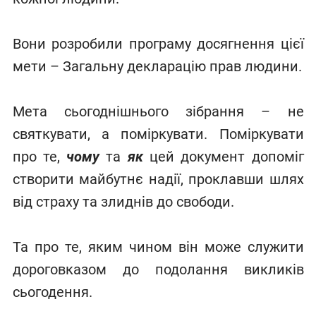
Вони розробили програму досягнення цієї
мети – Загальну декларацію прав людини.
Мета сьогоднішнього зібрання – не
святкувати, а поміркувати. Поміркувати
про те,
чому
та
як
цей документ допоміг
створити майбутнє надії, проклавши шлях
від страху та злиднів до свободи.
Та про те, яким чином він може служити
дороговказом до подолання викликів
сьогодення.