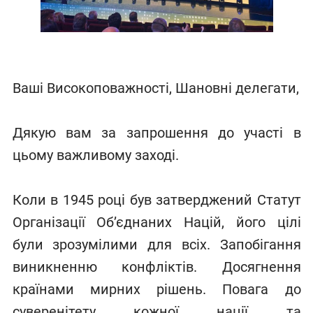
Ваші Високоповажності, Шановні делегати,
Дякую вам за запрошення до участі в
цьому важливому заході.
Коли в 1945 році був затверджений Статут
Організації Об’єднаних Націй, його цілі
були зрозумілими для всіх. Запобігання
виникненню конфліктів. Досягнення
країнами мирних рішень. Повага до
суверенітету кожної нації та