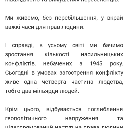
Ми живемо, без перебільшення, у вкрай
важкі часи для прав людини.
І справді, в усьому світі ми бачимо
зростання кількості насильницьких
конфліктів, небачених з 1945 року.
Сьогодні в умовах загострення конфлікту
живе одна четверта частина людства,
тобто два мільярди людей.
Крім цього, відбувається поглиблення
геополітичного напруження та
цілеспрямований наступ на права людини