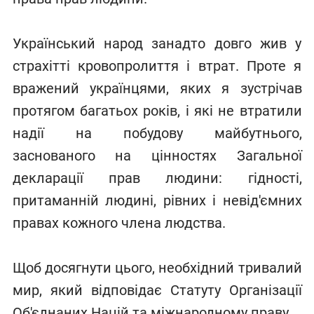
Український народ занадто довго жив у
страхітті кровопролиття і втрат. Проте я
вражений українцями, яких я зустрічав
протягом багатьох років, і які не втратили
надії на побудову майбутнього,
заснованого на цінностях Загальної
декларації прав людини: гідності,
притаманній людині, рівних і невід'ємних
правах кожного члена людства.
Щоб досягнути цього, необхідний тривалий
мир, який відповідає Статуту Організації
Об'єднаних Націй та міжнародному праву.