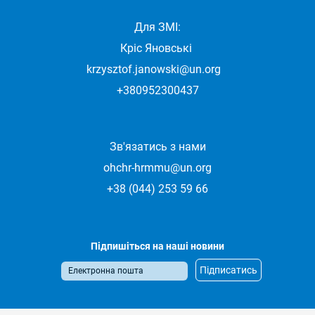
Для ЗМІ:
Кріс Яновські
krzysztof.janowski@un.org
+380952300437
Зв'язатись з нами
ohchr-hrmmu@un.org
+38 (044) 253 59 66
Підпишіться на наші новини