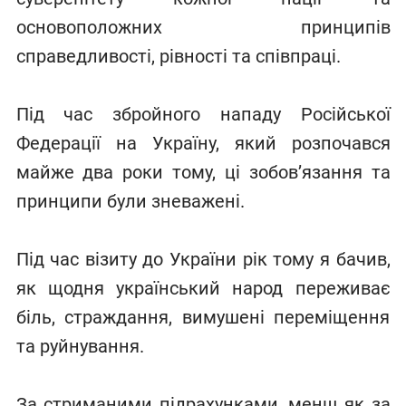
основоположних принципів
справедливості, рівності та співпраці.
Під час збройного нападу Російської
Федерації на Україну, який розпочався
майже два роки тому, ці зобов’язання та
принципи були зневажені.
Під час візиту до України рік тому я бачив,
як щодня український народ переживає
біль, страждання, вимушені переміщення
та руйнування.
За стриманими підрахунками, менш як за