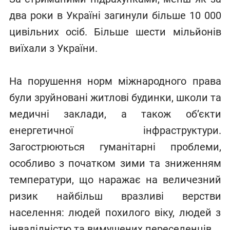
два роки в Україні загинули більше 10 000
цивільних осіб. Більше шести мільйонів
виїхали з України.
На порушення норм міжнародного права
були зруйновані житлові будинки, школи та
медичні заклади, а також об’єкти
енергетичної інфраструктури.
Загострюються гуманітарні проблеми,
особливо з початком зими та зниженням
температури, що наражає на величезний
ризик найбільш вразливі верстви
населення: людей похилого віку, людей з
інвалідністю та вимушених переселенців.