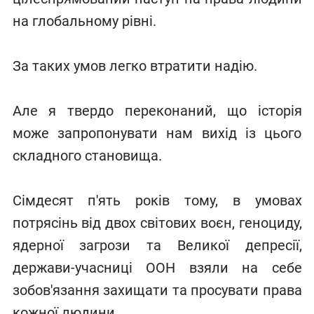
на глобальному рівні.
За таких умов легко втратити надію.
Але я твердо переконаний, що історія
може запропонувати нам вихід із цього
складного становища.
Сімдесят п'ять років тому, в умовах
потрясінь від двох світових воєн, геноциду,
ядерної загрози та Великої депресії,
держави-учасниці ООН взяли на себе
зобов'язання захищати та просувати права
кожної людини.