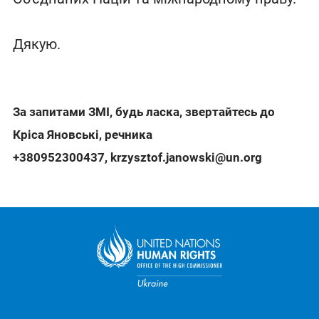
Дякую.
За запитами ЗМІ, будь ласка, звертайтесь до
Кріса Яновські, речника
+380952300437
,
krzysztof.janowski@un.org