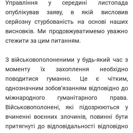
Управління у середині листопада
опублікував заяву, в якій висловив
серйозну стурбованість на основі наших
висновків. Ми продовжуватимемо уважно
стежити за цим питанням.
З військовополоненими у будь-який час з
моменту їх захоплення необхідно
поводитися гуманно. Це є чітким,
однозначним зобов’язанням відповідно до
міжнародного гуманітарного права.
Військовополонені, які підозрюються у
вчиненні воєнних злочинів, повинні бути
притягнуті до відповідальності відповідно