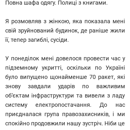
Повна шафа одягу. Полиці з книгами.
Я розмовляв з жінкою, яка показала мені
свій зруйнований будинок, де раніше жили
її, тепер загиблі, сусіди.
У понеділок мені довелося провести час у
підземному укритті, оскільки по Україні
було випущено щонайменше 70 ракет, які
знову завдали ударів по важливим
об’єктам інфраструктури та вивели з ладу
систему електропостачання. До нас
приєдналася група правозахисників, і ми
спокійно продовжили нашу зустріч. Ніби це