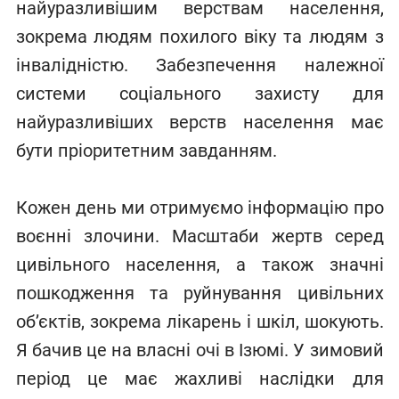
найуразливішим верствам населення,
зокрема людям похилого віку та людям з
інвалідністю. Забезпечення належної
системи соціального захисту для
найуразливіших верств населення має
бути пріоритетним завданням.
Кожен день ми отримуємо інформацію про
воєнні злочини. Масштаби жертв серед
цивільного населення, а також значні
пошкодження та руйнування цивільних
об’єктів, зокрема лікарень і шкіл, шокують.
Я бачив це на власні очі в Ізюмі. У зимовий
період це має жахливі наслідки для