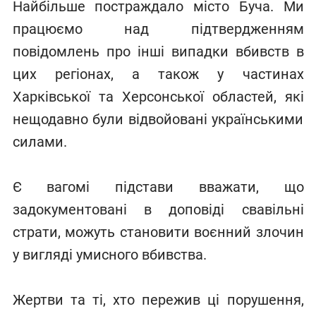
Найбільше постраждало місто Буча. Ми
працюємо над підтвердженням
повідомлень про інші випадки вбивств в
цих регіонах, а також у частинах
Харківської та Херсонської областей, які
нещодавно були відвойовані українськими
силами.
Є вагомі підстави вважати, що
задокументовані в доповіді свавільні
страти, можуть становити воєнний злочин
у вигляді умисного вбивства.
Жертви та ті, хто пережив ці порушення,