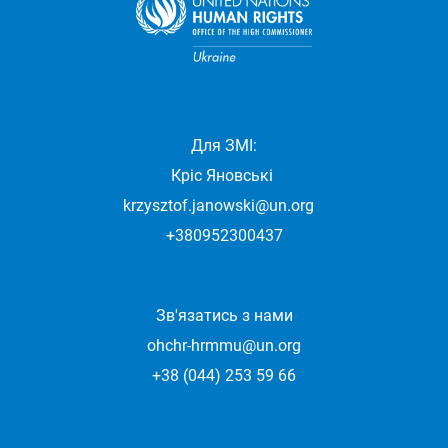
Для ЗМІ:
Кріс Яновські
krzysztof.janowski@un.org
+380952300437
Зв'язатись з нами
ohchr-hrmmu@un.org
+38 (044) 253 59 66