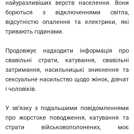
найуразливіших верств населення. Вони
борються з відключеннями світла,
відсутністю опалення та електрики, які
тривають годинами.
Продовжує надходити інформація про
свавільні страти, катування, свавільні
затримання, насильницькі зникнення та
сексуальне насильство щодо жінок, дівчат
і чоловіків.
У зв’язку з подальшими повідомленнями
про жорстоке поводження, катування та
страти військовополонених, моє