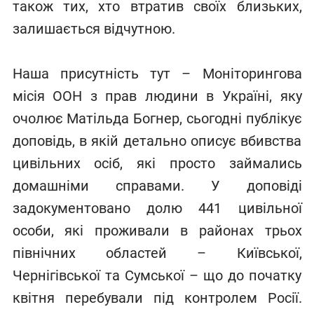
також тих, хто втратив своїх близьких,
залишається відчутною.
Наша присутність тут – Моніторингова
місія ООН з прав людини в Україні, яку
очолює Матільда Богнер, сьогодні публікує
доповідь, в якій детально описує вбивства
цивільних осіб, які просто займались
домашніми справами. У доповіді
задокументовано долю 441 цивільної
особи, які проживали в районах трьох
північних областей – Київської,
Чернігівської та Сумської – що до початку
квітня перебували під контролем Росії.