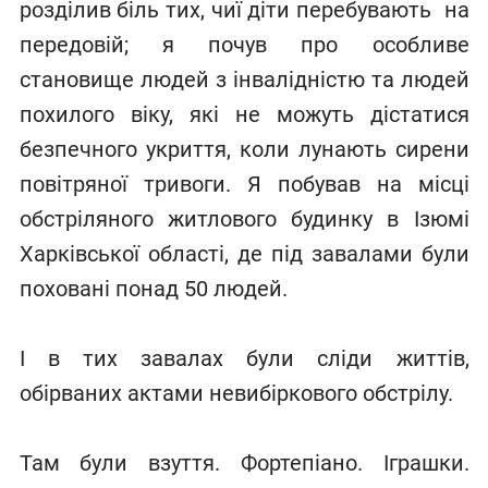
розділив біль тих, чиї діти перебувають на
передовій; я почув про особливе
становище людей з інвалідністю та людей
похилого віку, які не можуть дістатися
безпечного укриття, коли лунають сирени
повітряної тривоги. Я побував на місці
обстріляного житлового будинку в Ізюмі
Харківської області, де під завалами були
поховані понад 50 людей.
І в тих завалах були сліди життів,
обірваних актами невибіркового обстрілу.
Там були взуття. Фортепіано. Іграшки.