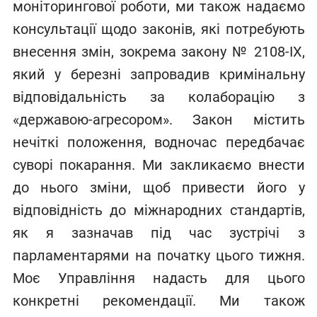
моніторингової роботи, ми також надаємо
консультації щодо законів, які потребують
внесення змін, зокрема закону № 2108-IX,
який у березні запровадив кримінальну
відповідальність за колаборацію з
«державою-агресором». Закон містить
нечіткі положення, водночас передбачає
суворі покарання. Ми закликаємо внести
до нього зміни, щоб привести його у
відповідність до міжнародних стандартів,
як я зазначав під час зустрічі з
парламентарями на початку цього тижня.
Моє Управління надасть для цього
конкретні рекомендації. Ми також