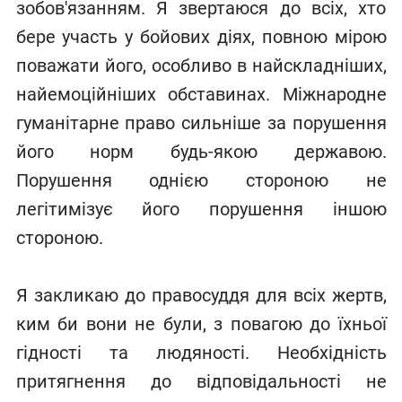
зобов'язанням. Я звертаюся до всіх, хто
бере участь у бойових діях, повною мірою
поважати його, особливо в найскладніших,
найемоційніших обставинах. Міжнародне
гуманітарне право сильніше за порушення
його норм будь-якою державою.
Порушення однією стороною не
легітимізує його порушення іншою
стороною.
Я закликаю до правосуддя для всіх жертв,
ким би вони не були, з повагою до їхньої
гідності та людяності. Необхідність
притягнення до відповідальності не