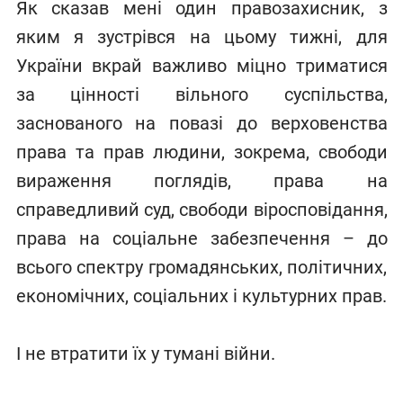
Як сказав мені один правозахисник, з
яким я зустрівся на цьому тижні, для
України вкрай важливо міцно триматися
за цінності вільного суспільства,
заснованого на повазі до верховенства
права та прав людини, зокрема, свободи
вираження поглядів, права на
справедливий суд, свободи віросповідання,
права на соціальне забезпечення – до
всього спектру громадянських, політичних,
економічних, соціальних і культурних прав.
І не втратити їх у тумані війни.