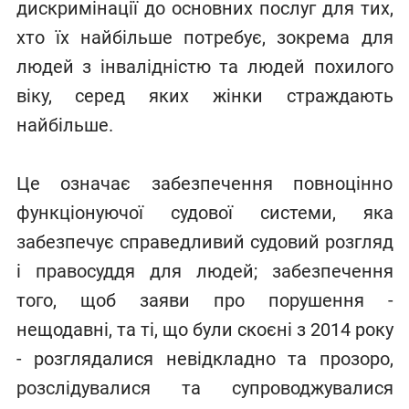
дискримінації до основних послуг для тих,
хто їх найбільше потребує, зокрема для
людей з інвалідністю та людей похилого
віку, серед яких жінки страждають
найбільше.
Це означає забезпечення повноцінно
функціонуючої судової системи, яка
забезпечує справедливий судовий розгляд
і правосуддя для людей; забезпечення
того, щоб заяви про порушення -
нещодавні, та ті, що були скоєні з 2014 року
- розглядалися невідкладно та прозоро,
розслідувалися та супроводжувалися