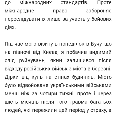
до міжнародних стандартів. Проте
міжнародне право забороняє
переслідувати їх лише за участь у бойових
діях.
Під час мого візиту в понеділок в Бучу, що
на півночі від Києва, я побачив видимий
слід руйнувань, який залишився після
відходу російських військ з міста в березні.
Дірки від куль на стінах будинків. Місто
було відвойоване українськими військами
менш ніж за чотири тижні, проте і через
шість місяців після того травма багатьох
людей, які пережили цей період у страху, а