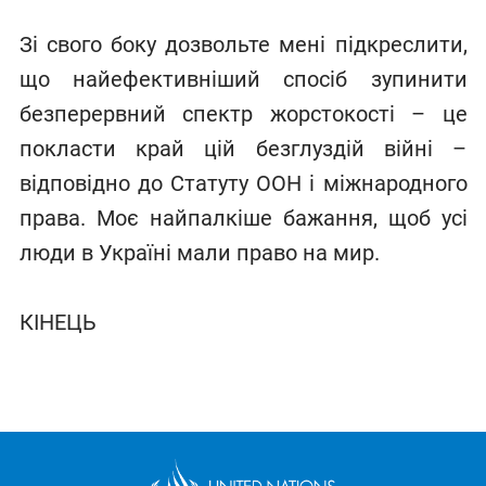
Зі свого боку дозвольте мені підкреслити,
що найефективніший спосіб зупинити
безперервний спектр жорстокості – це
покласти край цій безглуздій війні –
відповідно до Статуту ООН і міжнародного
права. Моє найпалкіше бажання, щоб усі
люди в Україні мали право на мир.
КІНЕЦЬ