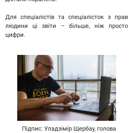
Для спеціалістів та спеціалісток з прав
людини ці звіти – більше, ніж просто
цифри.
Підпис: Уладзімір Щербау, голова