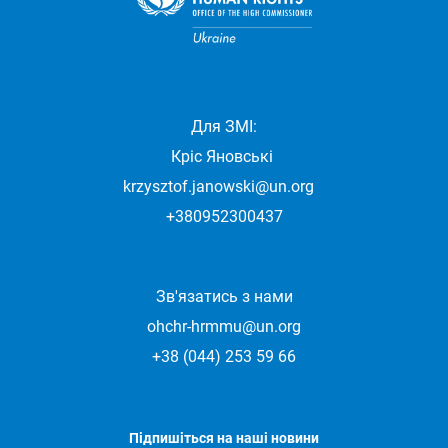
Для ЗМІ:
Кріс Яновські
krzysztof.janowski@un.org
+380952300437
Зв'язатись з нами
ohchr-hrmmu@un.org
+38 (044) 253 59 66
Підпишіться на наші новини