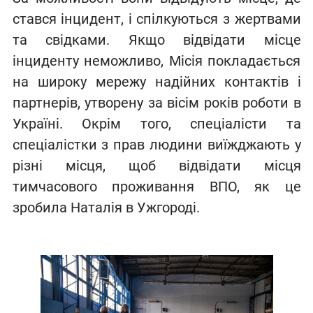
стався інцидент, і спілкуються з жертвами
та свідками. Якщо відвідати місце
інциденту неможливо, Місія покладається
на широку мережу надійних контактів і
партнерів, утворену за вісім років роботи в
Україні. Окрім того, спеціалісти та
спеціалістки з прав людини виїжджають у
різні місця, щоб відвідати місця
тимчасового проживання ВПО, як це
зробила Наталія в Ужгороді.