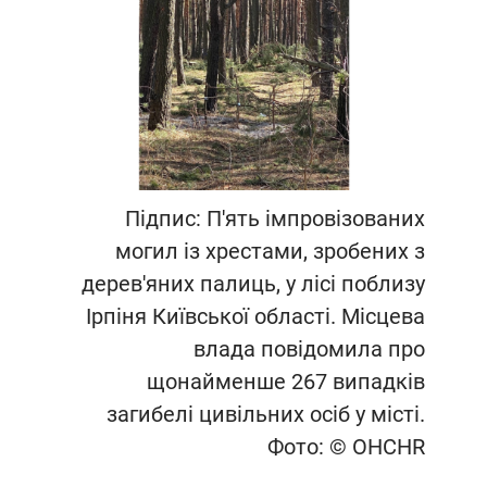
Підпис: П'ять імпровізованих
могил із хрестами, зробених з
дерев'яних палиць, у лісі поблизу
Ірпіня Київської області. Місцева
влада повідомила про
щонайменше 267 випадків
загибелі цивільних осіб у місті.
Фото: © OHCHR