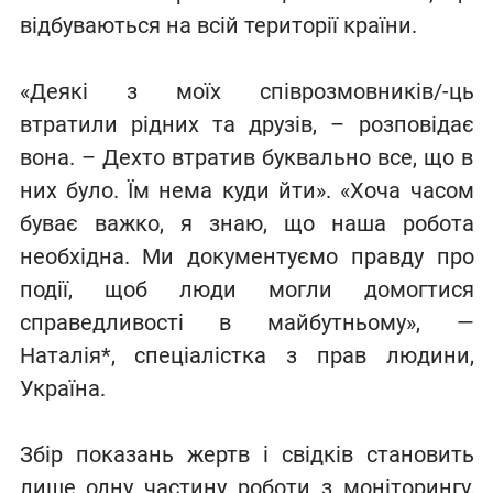
відбуваються на всій території країни.
«Деякі з моїх співрозмовників/-ць
втратили рідних та друзів, – розповідає
вона. – Дехто втратив буквально все, що в
них було. Їм нема куди йти». «Хоча часом
буває важко, я знаю, що наша робота
необхідна. Ми документуємо правду про
події, щоб люди могли домогтися
справедливості в майбутньому», —
Наталія*, спеціалістка з прав людини,
Україна.
Збір показань жертв і свідків становить
лише одну частину роботи з моніторингу,