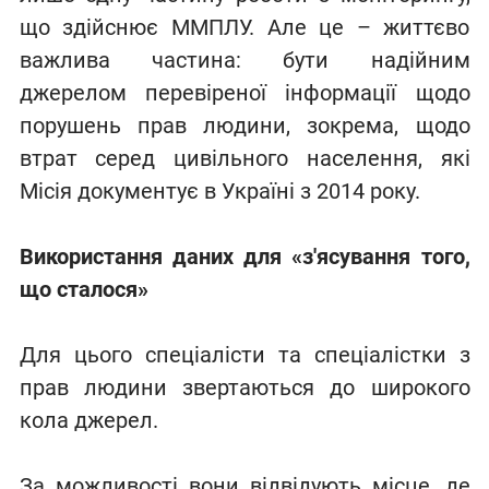
що здійснює ММПЛУ. Але це – життєво
важлива частина: бути надійним
джерелом перевіреної інформації щодо
порушень прав людини, зокрема, щодо
втрат серед цивільного населення, які
Місія документує в Україні з 2014 року.
Використання даних для «з'ясування того,
що сталося»
Для цього спеціалісти та спеціалістки з
прав людини звертаються до широкого
кола джерел.
За можливості вони відвідують місце, де