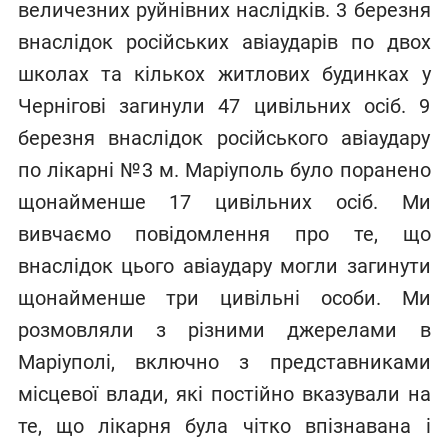
величезних руйнівних наслідків. 3 березня
внаслідок російських авіаударів по двох
школах та кількох житлових будинках у
Чернігові загинули 47 цивільних осіб. 9
березня внаслідок російського авіаудару
по лікарні №3 м. Маріуполь було поранено
щонайменше 17 цивільних осіб. Ми
вивчаємо повідомлення про те, що
внаслідок цього авіаудару могли загинути
щонайменше три цивільні особи. Ми
розмовляли з різними джерелами в
Маріуполі, включно з представниками
місцевої влади, які постійно вказували на
те, що лікарня була чітко впізнавана і