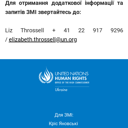
Для отримання додаткової інформації та
запитів ЗМІ звертайтесь до:
Liz Throssell + 41 22 917 9296
/
elizabeth.throssell@un.org
Для ЗМІ:
Кріс Яновські