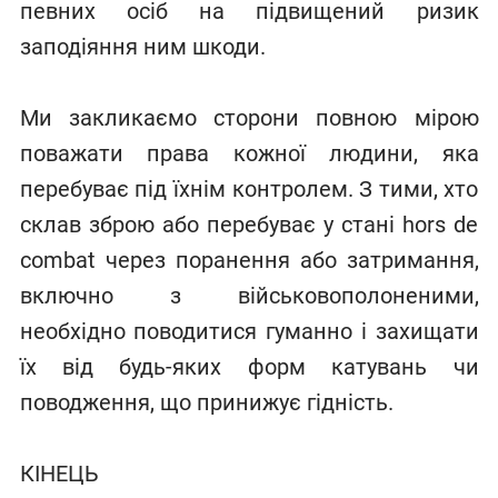
певних осіб на підвищений ризик
заподіяння ним шкоди.
Ми закликаємо сторони повною мірою
поважати права кожної людини, яка
перебуває під їхнім контролем. З тими, хто
склав зброю або перебуває у стані hors de
combat через поранення або затримання,
включно з військовополоненими,
необхідно поводитися гуманно і захищати
їх від будь-яких форм катувань чи
поводження, що принижує гідність.
КІНЕЦЬ