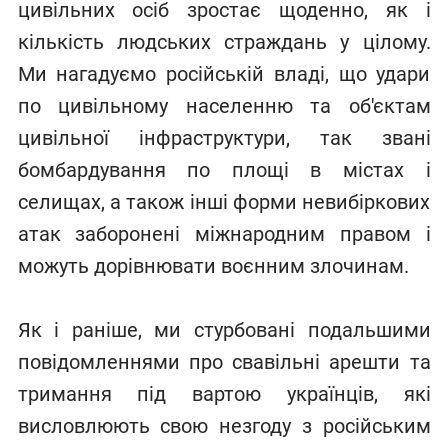
цивільних осіб зростає щоденно, як і
кількість людських страждань у цілому.
Ми нагадуємо російській владі, що удари
по цивільному населенню та об'єктам
цивільної інфраструктури, так звані
бомбардування по площі в містах і
селищах, а також інші форми невибіркових
атак заборонені міжнародним правом і
можуть дорівнювати воєнним злочинам.
Як і раніше, ми стурбовані подальшими
повідомленнями про свавільні арешти та
тримання під вартою українців, які
висловлюють свою незгоду з російським