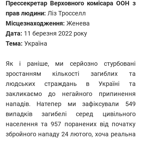
Прессекретар Верховного комісара ООН з
прав людини:
Ліз Тросселл
Місцезнаходження:
Женева
Дата:
11 березня 2022 року
Тема:
Україна
Як і раніше, ми серйозно стурбовані
зростанням кількості загиблих та
людських страждань в Україні та
закликаємо до негайного припинення
нападів. Натепер ми зафіксували 549
випадків загибелі серед цивільного
населення та 957 поранених від початку
збройного нападу 24 лютого, хоча реальна