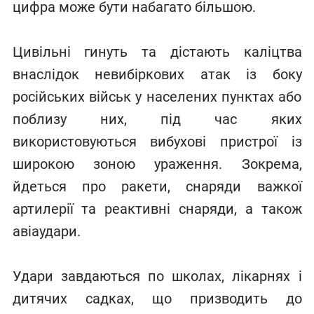
цифра може бути набагато більшою.
Цивільні гинуть та дістають каліцтва
внаслідок невибіркових атак із боку
російських військ у населених пунктах або
поблизу них, під час яких
використовуються вибухові пристрої із
широкою зоною ураження. Зокрема,
йдеться про ракети, снаряди важкої
артилерії та реактивні снаряди, а також
авіаудари.
Удари завдаються по школах, лікарнях і
дитячих садках, що призводить до