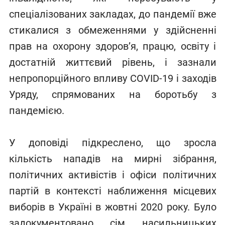
спеціалізованих закладах, до пандемії вже
стикалися з обмеженнями у здійсненні
прав на охорону здоров’я, працю, освіту і
достатній життєвий рівень, і зазнали
непропорційного впливу COVID-19 і заходів
Уряду, спрямованих на боротьбу з
пандемією.
У доповіді підкреслено, що зросла
кількість нападів на мирні зібрання,
політичних активістів і офіси політичних
партій в контексті наближення місцевих
виборів в Україні в жовтні 2020 року. Було
задокументовано сім насильницьких