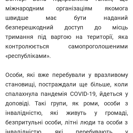
міжнародним організаціям якомога
швидше має бути наданий
безперешкодний доступ до місць
тримання під вартою на території, яка
контролюється самопроголошеними
«республіками».
Особи, які вже перебували у вразливому
становищі, постраждали ще більше, коли
спалахнула пандемія COVID-19, йдеться у
доповіді. Такі групи, як роми, особи з
інвалідністю, які живуть у громаді,
безпритульні особи, літні люди та особи з
інвалідністю, які перебувають у