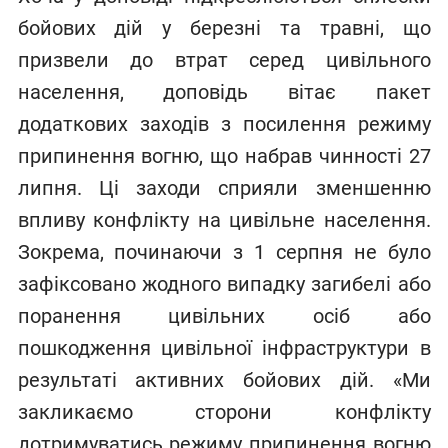
бойових дій у березні та травні, що
призвели до втрат серед цивільного
населення, доповідь вітає пакет
додаткових заходів з посилення режиму
припинення вогню, що набрав чинності 27
липня. Ці заходи сприяли зменшенню
впливу конфлікту на цивільне населення.
Зокрема, починаючи з 1 серпня не було
зафіксовано жодного випадку загибелі або
поранення цивільних осіб або
пошкодження цивільної інфраструктури в
результаті активних бойових дій. «Ми
закликаємо сторони конфлікту
дотримуватись режиму припинення вогню