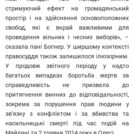
стримуючий ефект на громадянський
простір і на здійснення основоположних
свобод, які є вкрай важливими для
проведення вільних і чесних виборів», –
сказала пані Богнер. У ширшому контексті
правосуддя також залишилося ілюзорним.
У продовж звітного періоду у надто
багатьох випадках боротьба жертв за
справедливість не призвела до
притягнення винних до відповідальності,
зокрема за порушення прав людини у
зв’язку з конфліктом і за вбивства та
насильницькі смерті під час подій на
Майдані та 2 травня 2014 року в Одесі.