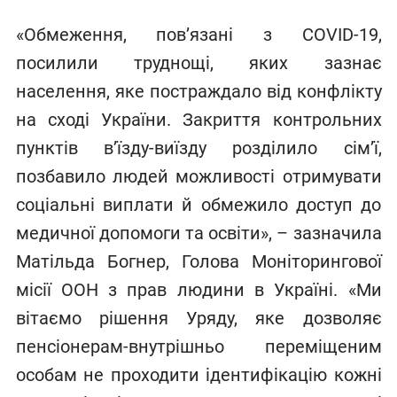
«Обмеження, пов’язані з COVID-19,
посилили труднощі, яких зазнає
населення, яке постраждало від конфлікту
на сході України. Закриття контрольних
пунктів в’їзду-виїзду розділило сім’ї,
позбавило людей можливості отримувати
соціальні виплати й обмежило доступ до
медичної допомоги та освіти», – зазначила
Матільда Богнер, Голова Моніторингової
місії ООН з прав людини в Україні. «Ми
вітаємо рішення Уряду, яке дозволяє
пенсіонерам-внутрішньо переміщеним
особам не проходити ідентифікацію кожні