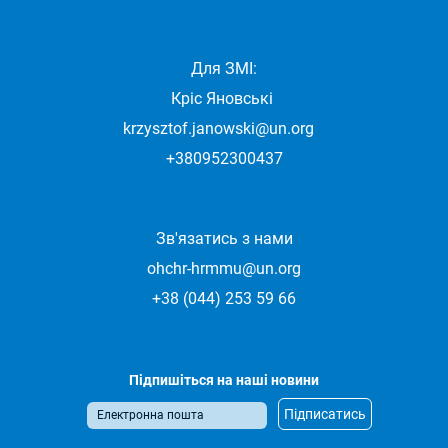
Для ЗМІ:
Кріс Яновські
krzysztof.janowski@un.org
+380952300437
Зв'язатись з нами
ohchr-hrmmu@un.org
+38 (044) 253 59 66
Підпишіться на наші новини