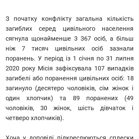
З початку конфлікту загальна кількість
загиблих серед цивільного населення
сягнула щонайменше 3 367 осіб, а більш
ніж 7 тисяч цивільних осіб зазнали
поранень. У період із 1 січня по 31 липня
2020 року Місія зафіксувала 107 випадків
загибелі або поранення цивільних осіб: 18
загинуло (десятеро чоловіків, сім жінок і
один хлопчик) та 89 поранених (49
чоловіків, 30 жінок, шість дівчаток і
четверо хлопчиків).
Хоча у доповіді підкреслюються сплески