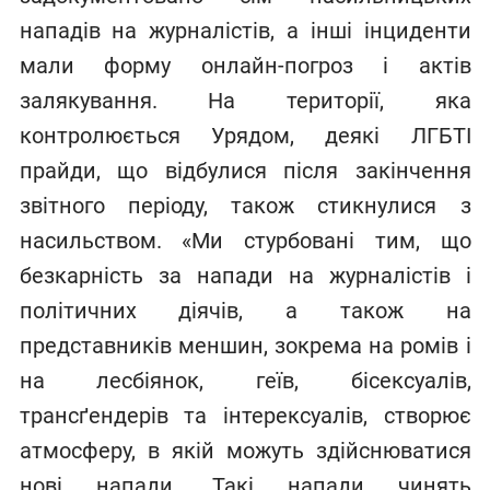
нападів на журналістів, а інші інциденти
мали форму онлайн-погроз і актів
залякування. На території, яка
контролюється Урядом, деякі ЛГБТІ
прайди, що відбулися після закінчення
звітного періоду, також стикнулися з
насильством. «Ми стурбовані тим, що
безкарність за напади на журналістів і
політичних діячів, а також на
представників меншин, зокрема на ромів і
на лесбіянок, геїв, бісексуалів,
трансґендерів та інтерексуалів, створює
атмосферу, в якій можуть здійснюватися
нові напади. Такі напади чинять