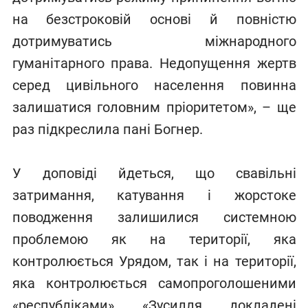
на безстроковій основі й повністю
дотримуватись міжнародного
гуманітарного права. Недопущення жертв
серед цивільного населення повинна
залишатися головним пріоритетом», – ще
раз підкреслила пані Богнер.
У доповіді йдеться, що свавільні
затримання, катування і жорстоке
поводження залишилися системною
проблемою як на території, яка
контролюється Урядом, так і на території,
яка контролюється самопроголошеними
«республіками». «Зусилля, докладені