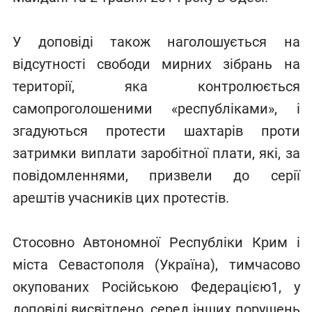
У доповіді також наголошується на
відсутності свободи мирних зібрань на
території, яка контролюється
самопроголошеними «республіками», і
згадуються протести шахтарів проти
затримки виплати заробітної плати, які, за
повідомленнями, призвели до серії
арештів учасників цих протестів.
Стосовно Автономної Республіки Крим і
міста Севастополя (Україна), тимчасово
окупованих Російською Федерацією1, у
доповіді висвітлено, серед інших порушень