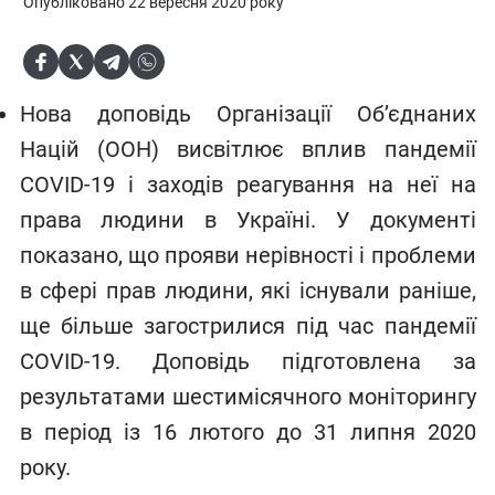
Опубліковано 22 вересня 2020 року
Нова доповідь Організації Об’єднаних
Націй (ООН) висвітлює вплив пандемії
COVID-19 і заходів реагування на неї на
права людини в Україні. У документі
показано, що прояви нерівності і проблеми
в сфері прав людини, які існували раніше,
ще більше загострилися під час пандемії
COVID-19. Доповідь підготовлена за
результатами шестимісячного моніторингу
в період із 16 лютого до 31 липня 2020
року.