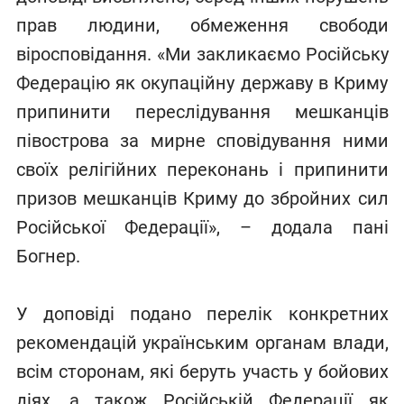
прав людини, обмеження свободи
віросповідання. «Ми закликаємо Російську
Федерацію як окупаційну державу в Криму
припинити переслідування мешканців
півострова за мирне сповідування ними
своїх релігійних переконань і припинити
призов мешканців Криму до збройних сил
Російської Федерації», – додала пані
Богнер.
У доповіді подано перелік конкретних
рекомендацій українським органам влади,
всім сторонам, які беруть участь у бойових
діях, а також Російській Федерації як