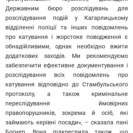
Державним бюро розслідувань для
розслідування подій у Кагарлицькому
відділенні поліції та інших повідомлень
про катування і жорстоке поводження є
обнадійливими, однак необхідно вжити
додаткових заходів. Ми рекомендуємо
забезпечити ефективне документування і
розслідування всіх повідомлень про
катування відповідно до Стамбульського
протоколу, а також кримінальне
переслідування ймовірних
правопорушників, зокрема й осіб, які
займають керівні посади», – сказала пані
Богнер. Вона підкреслила також, що