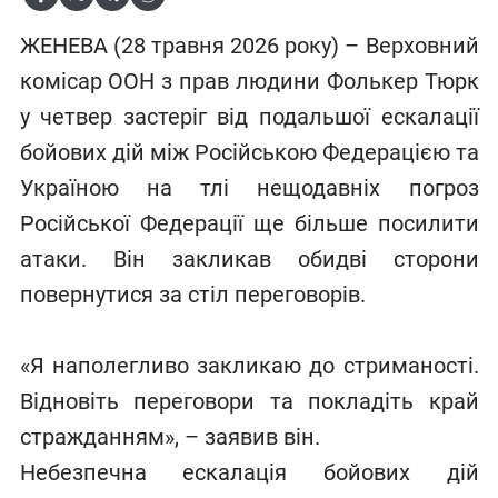
ЖЕНЕВА (28 травня 2026 року) – Верховний
комісар ООН з прав людини Фолькер Тюрк
у четвер застеріг від подальшої ескалації
бойових дій між Російською Федерацією та
Україною на тлі нещодавніх погроз
Російської Федерації ще більше посилити
атаки. Він закликав обидві сторони
повернутися за стіл переговорів.
«Я наполегливо закликаю до стриманості.
Відновіть переговори та покладіть край
стражданням», – заявив він.
Небезпечна ескалація бойових дій