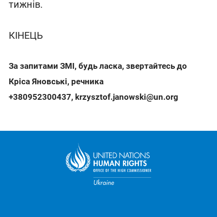
тижнів.
КІНЕЦЬ
За запитами ЗМІ, будь ласка, звертайтесь до
Кріса Яновські, речника
+380952300437
,
krzysztof.janowski@un.org