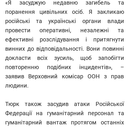
«Я засуджую недавню загибель та
поранення цивільних осіб. Я закликаю
російські та українські органи влади
провести оперативні, незалежні та
ефективні розслідування і притягнути
винних до відповідальності. Вони повинні
докласти всіх зусиль, щоб запобігти
повторенню подібних інцидентів», –
заявив Верховний комісар ООН з прав
людини.
Тюрк також засудив атаки Російської
Федерації на гуманітарний персонал та
гуманітарний вантаж протягом останніх