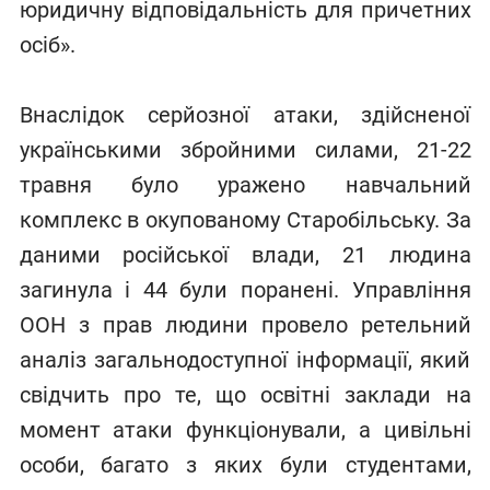
юридичну відповідальність для причетних
осіб».
Внаслідок серйозної атаки, здійсненої
українськими збройними силами, 21-22
травня було уражено навчальний
комплекс в окупованому Старобільську. За
даними російської влади, 21 людина
загинула і 44 були поранені. Управління
ООН з прав людини провело ретельний
аналіз загальнодоступної інформації, який
свідчить про те, що освітні заклади на
момент атаки функціонували, а цивільні
особи, багато з яких були студентами,