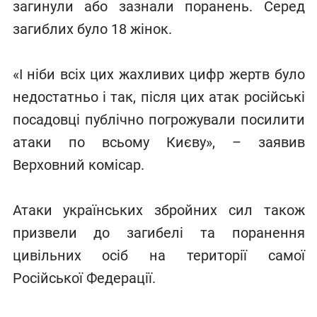
загинули або зазнали поранень. Серед
загиблих було 18 жінок.
«І ніби всіх цих жахливих цифр жертв було
недостатньо і так, після цих атак російські
посадовці публічно погрожували посилити
атаки по всьому Києву», – заявив
Верховний комісар.
Атаки українських збройних сил також
призвели до загибелі та поранення
цивільних осіб на території самої
Російської Федерації.