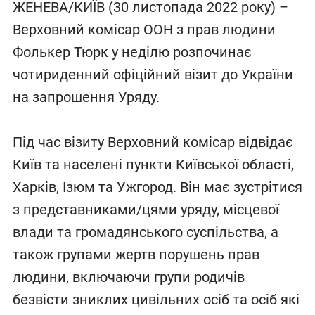
ЖЕНЕВА/КИЇВ (30 листопада 2022 року) –
Верховний комісар ООН з прав людини
Фолькер Тюрк у неділю розпочинає
чотириденний офіційний візит до України
на запрошення Уряду.
Під час візиту Верховний комісар відвідає
Київ та населені пункти Київської області,
Харків, Ізюм та Ужгород. Він має зустрітися
з представниками/цями уряду, місцевої
влади та громадянського суспільства, а
також групами жертв порушень прав
людини, включаючи групи родичів
безвісти зниклих цивільних осіб та осіб які