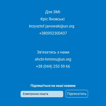
Для ЗМІ:
Кріс Яновські
krzysztof.janowski@un.org
+380952300437
Зв'язатись з нами
ohchr-hrmmu@un.org
+38 (044) 253 59 66
Підпишіться на наші новини