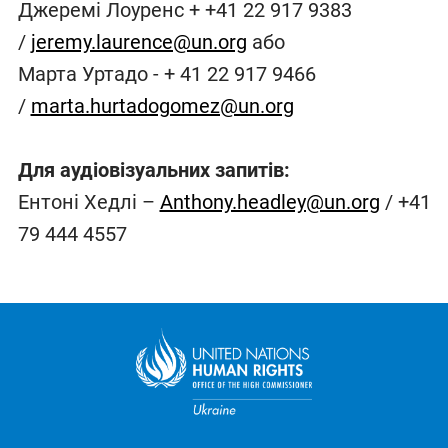
Джеремі Лоуренс + +41 22 917 9383
/
jeremy.laurence@un.org
або
Марта Уртадо - + 41 22 917 9466
/
marta.hurtadogomez@un.org
Для аудіовізуальних запитів:
Ентоні Хедлі –
Anthony.headley@un.org
/ +41
79 444 4557