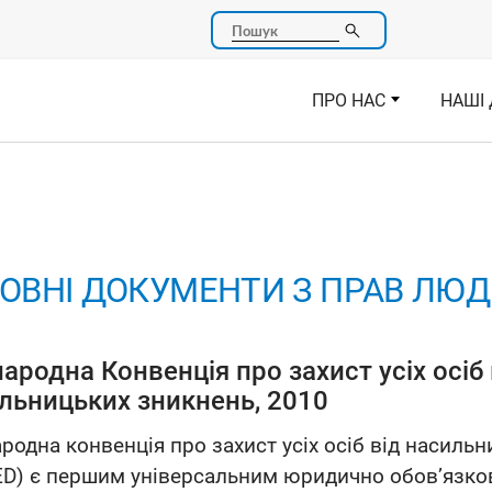
Пошук
ПРО НАС
НАШІ 
ОВНІ ДОКУМЕНТИ З ПРАВ ЛЮ
ародна Конвенція про захист усіх осіб 
льницьких зникнень, 2010
родна конвенція про захист усіх осіб від насиль
ED) є першим універсальним юридично обов’язк