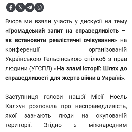
Вчора ми взяли участь у дискусії на тему
«Громадський запит на справедливість –
як встановити реалістичні очікування»
на
конференції, організованій
Українською Гельсінською спілкоб з прав
людини (УГСПЛ)
«На зламі історії: Шлях до
справедливості для жертв війни в Україні»
.
Заступниця голови нашої Місії Ноель
Калхун розповіла про несправедливість,
якої зазнають люди на окупованій
території. Згідно з міжнародним