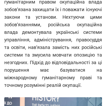
гуманітарним правом окупаційна влада
зобов’язана захищати їх і поважати існуючі
закони та установи. Нехтуючи цими
зобов’язаннями, російська окупаційна
влада демонтувала українські системи
управління, адміністрування, правосуддя
та освіти, нав’язала замість них російські
системи та змусила мовчати опозицію та
незгодних. Підхід до відповідальності за ці
порушення має базуватися на
міжнародному гуманітарному праві та
точному розумінні реалій окупації.