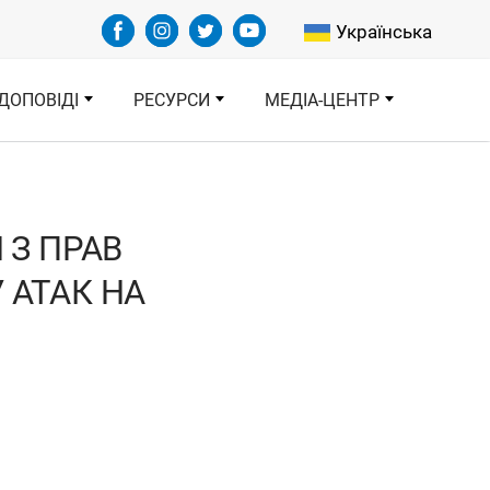
Select your languag
Українська
ДОПОВІДІ
РЕСУРСИ
МЕДІА-ЦЕНТР
 З ПРАВ
 АТАК НА