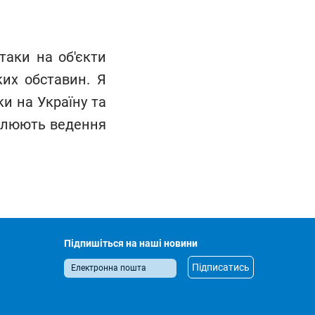
таки на об'єкти
яких обставин. Я
и на Україну та
гулюють ведення
Підпишіться на наші новини