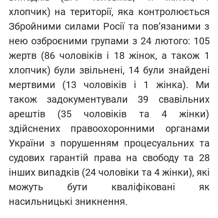
хлопчик) на території, яка контролюється
Збройними силами Росії та пов’язаними з
нею озброєними групами з 24 лютого: 105
жертв (86 чоловіків і 18 жінок, а також 1
хлопчик) були звільнені, 14 були знайдені
мертвими (13 чоловіків і 1 жінка). Ми
також задокументували 39 свавільних
арештів (35 чоловіків та 4 жінки)
здійснених правоохоронними органами
України з порушенням процесуальних та
судових гарантій права на свободу та 28
інших випадків (24 чоловіки та 4 жінки), які
можуть бути кваліфіковані як
насильницькі зникнення.