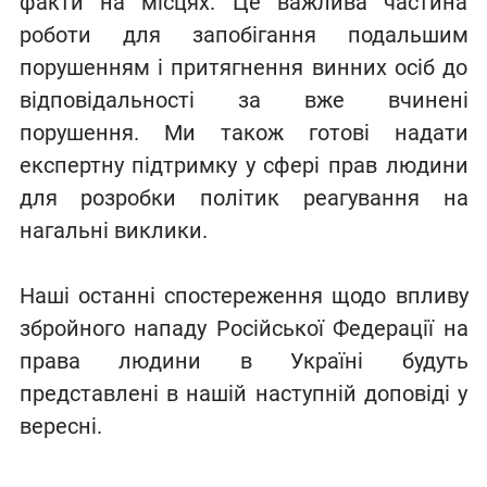
факти на місцях. Це важлива частина
роботи для запобігання подальшим
порушенням і притягнення винних осіб до
відповідальності за вже вчинені
порушення. Ми також готові надати
експертну підтримку у сфері прав людини
для розробки політик реагування на
нагальні виклики.
Наші останні спостереження щодо впливу
збройного нападу Російської Федерації на
права людини в Україні будуть
представлені в нашій наступній доповіді у
вересні.