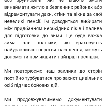
винаймати житло в безпечних районах або
відремонтувати дахи, стіни та вікна за свої
невеликі пенсії. Їм доводиться вибирати
між придбанням необхідних ліків і палива
для підготовки до зими. Це буде важка
зима, але політики, які враховують
найуразливіші верстви населення, можуть
допомогти пом’якшити найгірші наслідки.
Ми повторюємо наш заклики до сторін
постійно турбуватися про захист цивільних
осіб під час бойових дій.
Ми продовжуватимемо документувати