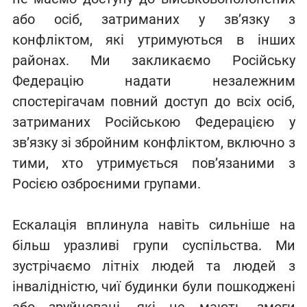
або осіб, затриманих у зв’язку з
конфліктом, які утримуються в інших
районах. Ми закликаємо Російську
Федерацію надати незалежним
спостерігачам повний доступ до всіх осіб,
затриманих Російською Федерацією у
зв’язку зі збройним конфліктом, включно з
тими, хто утримується пов’язаними з
Росією озброєними групами.
Ескалація вплинула навіть сильніше на
більш уразливі групи суспільства. Ми
зустрічаємо літніх людей та людей з
інвалідністю, чиї будинки були пошкоджені
або зруйновані, які не мають змоги