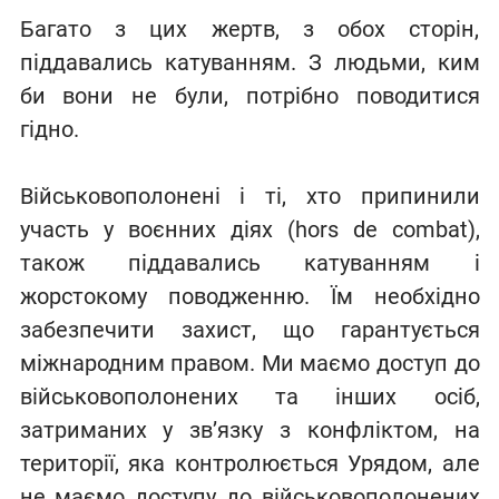
Багато з цих жертв, з обох сторін,
піддавались катуванням. З людьми, ким
би вони не були, потрібно поводитися
гідно.
Військовополонені і ті, хто припинили
участь у воєнних діях (hors de combat),
також піддавались катуванням і
жорстокому поводженню. Їм необхідно
забезпечити захист, що гарантується
міжнародним правом. Ми маємо доступ до
військовополонених та інших осіб,
затриманих у зв’язку з конфліктом, на
території, яка контролюється Урядом, але
не маємо доступу до військовополонених