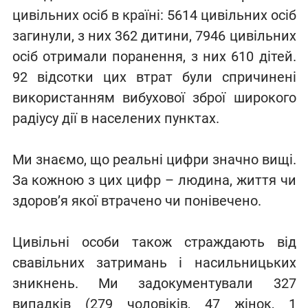
цивільних осіб в країні: 5614 цивільних осіб
загинули, з них 362 дитини, 7946 цивільних
осіб отримали поранення, з них 610 дітей.
92 відсотки цих втрат були спричинені
використанням вибухової зброї широкого
радіусу дії в населених пунктах.
Ми знаємо, що реальні цифри значно вищі.
За кожною з цих цифр – людина, життя чи
здоров’я якої втрачено чи понівечено.
Цивільні особи також страждають від
свавільних затримань і насильницьких
зникнень. Ми задокументували 327
випадків (279 чоловіків, 47 жінок, 1