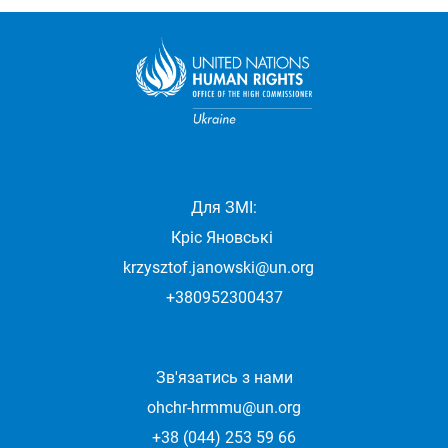
Для ЗМІ:
Кріс Яновські
krzysztof.janowski@un.org
+380952300437
Зв'язатись з нами
ohchr-hrmmu@un.org
+38 (044) 253 59 66