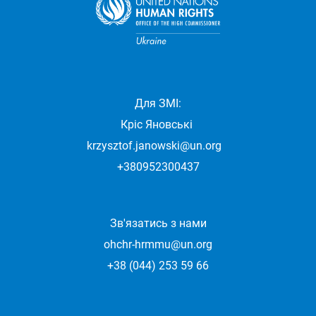
Для ЗМІ:
Кріс Яновські
krzysztof.janowski@un.org
+380952300437
Зв'язатись з нами
ohchr-hrmmu@un.org
+38 (044) 253 59 66