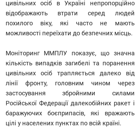
цивільних осіб в Україні непропорційно
відображають втрати серед людей
похилого віку, які часто не мають
можливості переїхати до безпечних місць.
Моніторинг ММПЛУ показує, що значна
кількість випадків загибелі та поранення
цивільних осіб трапляється далеко від
лінії фронту, головним чином через
застосування збройними силами
Російської Федерації далекобійних ракет і
баражуючих боєприпасів, які вражають
цілі у населених пунктах по всій країні.