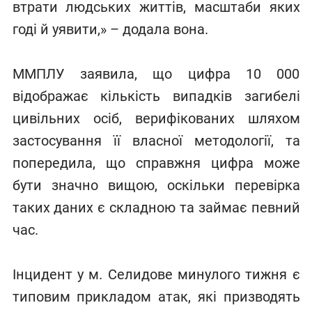
втрати людських життів, масштаби яких
годі й уявити,» – додала вона.
ММПЛУ заявила, що цифра 10 000
відображає кількість випадків загибелі
цивільних осіб, верифікованих шляхом
застосування її власної методології, та
попередила, що справжня цифра може
бути значно вищою, оскільки перевірка
таких даних є складною та займає певний
час.
Інцидент у м. Селидове минулого тижня є
типовим прикладом атак, які призводять