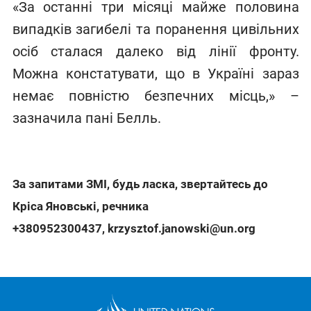
«За останні три місяці майже половина
випадків загибелі та поранення цивільних
осіб сталася далеко від лінії фронту.
Можна констатувати, що в Україні зараз
немає повністю безпечних місць,» –
зазначила пані Белль.
За запитами ЗМІ, будь ласка, звертайтесь до
Кріса Яновські, речника
+380952300437
,
krzysztof.janowski@un.org