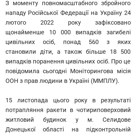
З моменту повномасштабного збройного
нападу Російської Федерації на Україну 24
лютого 2022 року зафіксовано
щонайменше 10 000 випадків загибелі
цивільних осіб, понад 560 з яких
становили діти, а також більше 18 500
випадків поранення цивільних осіб. Про це
повідомила сьогодні Моніторингова місія
ООН з прав людини в Україні (ММПЛУ).
15 листопада цього року в результаті
потрапляння ракети в чотириповерховий
житловий будинок у м. Селидове
Донецької області на підконтрольній