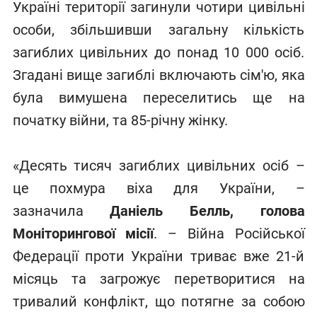
Україні території загинули чотири цивільні
особи, збільшивши загальну кількість
загиблих цивільних до понад 10 000 осіб.
Згадані вище загиблі включають сім'ю, яка
була вимушена переселитись ще на
початку війни, та 85-річну жінку.
«Десять тисяч загиблих цивільних осіб –
це похмура віха для України, –
зазначила
Даніель Белль, голова
Моніторингової місії
. – Війна Російської
Федерації проти України триває вже 21-й
місяць та загрожує перетворитися на
тривалий конфлікт, що потягне за собою