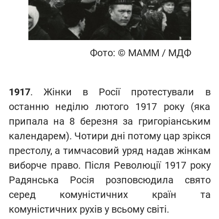
Фото: © МАММ / МДФ
1917
. Жінки в Росії протестували в
останню неділю лютого 1917 року (яка
припала на 8 березня за григоріанським
календарем). Чотири дні потому цар зрікся
престолу, а тимчасовий уряд надав жінкам
виборче право. Після Революції 1917 року
Радянська Росія розповсюдила свято
серед комуністичних країн та
комуністичних рухів у всьому світі.