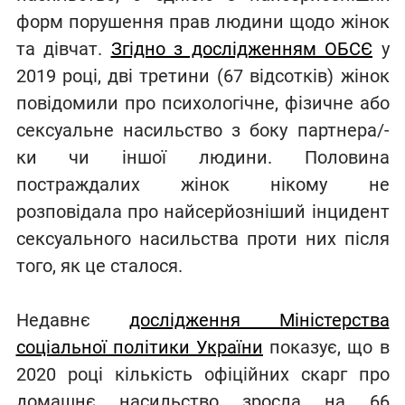
форм порушення прав людини щодо жінок
та дівчат.
Згідно з дослідженням ОБСЄ
у
2019 році, дві третини (67 відсотків) жінок
повідомили про психологічне, фізичне або
сексуальне насильство з боку партнера/-
ки чи іншої людини. Половина
постраждалих жінок нікому не
розповідала про найсерйозніший інцидент
сексуального насильства проти них після
того, як це сталося.
Недавнє
дослідження Міністерства
соціальної політики України
показує, що в
2020 році кількість офіційних скарг про
домашнє насильство зросла на 66