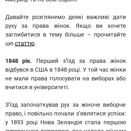
Давайте розглянемо деякі важливі дати
руху за права жінок. Якщо ви хочете
заглибитися в тему більше – прочитайте
цю
статтю
.
1848 рік.
Перший з’їзд за права жінок
відбувся в США в 1848 році. У той час жінки
не мали права голосувати на виборах або
вчитися в університеті.
З’їзд започаткував рух за жіноче виборче
право, і повільно почали з’являтися успіхи:
у 1893 році Нова Зеландія стала першою