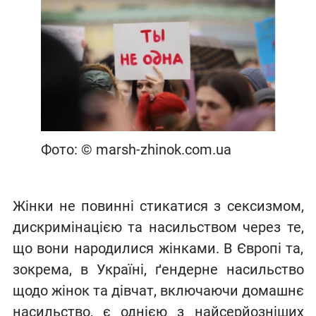
Фото: © marsh-zhinok.com.ua
Жінки не повинні стикатися з сексизмом,
дискримінацією та насильством через те,
що вони народилися жінками. В Європі та,
зокрема, в Україні, ґендерне насильство
щодо жінок та дівчат, включаючи домашнє
насильство, є однією з найсерйозніших