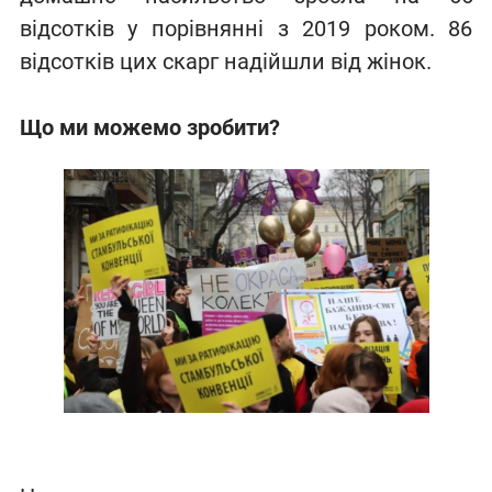
відсотків у порівнянні з 2019 роком. 86
відсотків цих скарг надійшли від жінок.
Що ми можемо зробити?