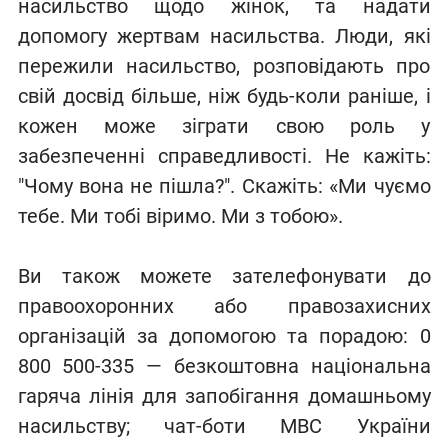
насильство щодо жінок, та надати
допомогу жертвам насильства. Люди, які
пережили насильство, розповідають про
свій досвід більше, ніж будь-коли раніше, і
кожен може зіграти свою роль у
забезпеченні справедливості. Не кажіть:
"Чому вона не пішла?". Скажіть: «Ми чуємо
тебе. Ми тобі віримо. Ми з тобою».
Ви також можете зателефонувати до
правоохоронних або правозахисних
організацій за допомогою та порадою: 0
800 500-335 — безкоштовна національна
гаряча лінія для запобігання домашньому
насильству; чат-боти МВС України