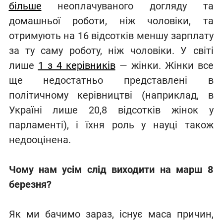
більше
неоплачуваного догляду та
домашньої роботи, ніж чоловіки, та
отримують на 16 відсотків меншу зарплату
за ту саму роботу, ніж чоловіки. У світі
лише
1 з 4 керівників
— жінки. Жінки все
ще недостатньо представлені в
політичному керівництві (наприклад, в
Україні лише 20,8 відсотків жінок у
парламенті), і їхня роль у науці також
недооцінена.
Чому нам усім слід виходити на марш 8
березня?
Як ми бачимо зараз, існує маса причин,