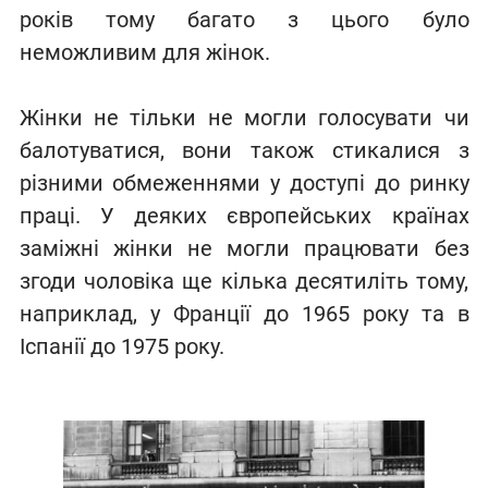
років тому багато з цього було
неможливим для жінок.
Жінки не тільки не могли голосувати чи
балотуватися, вони також стикалися з
різними обмеженнями у доступі до ринку
праці. У деяких європейських країнах
заміжні жінки не могли працювати без
згоди чоловіка ще кілька десятиліть тому,
наприклад, у Франції до 1965 року та в
Іспанії до 1975 року.