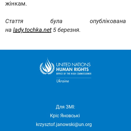
жінкам.
Стаття була опублікована
на
lady.tochka.net
5 березня.
Для ЗМІ:
Кріс Яновські
krzysztof.janowski@un.org