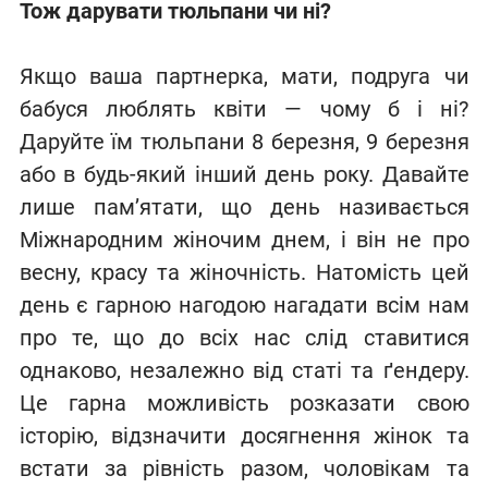
Тож дарувати тюльпани чи ні?
Якщо ваша партнерка, мати, подруга чи
бабуся люблять квіти — чому б і ні?
Даруйте їм тюльпани 8 березня, 9 березня
або в будь-який інший день року. Давайте
лише пам’ятати, що день називається
Міжнародним жіночим днем, і він не про
весну, красу та жіночність. Натомість цей
день є гарною нагодою нагадати всім нам
про те, що до всіх нас слід ставитися
однаково, незалежно від статі та ґендеру.
Це гарна можливість розказати свою
історію, відзначити досягнення жінок та
встати за рівність разом, чоловікам та