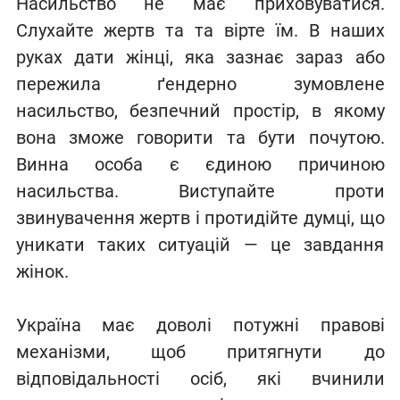
Насильство не має приховуватися.
Слухайте жертв та та вірте їм. В наших
руках дати жінці, яка зазнає зараз або
пережила ґендерно зумовлене
насильство, безпечний простір, в якому
вона зможе говорити та бути почутою.
Винна особа є єдиною причиною
насильства. Виступайте проти
звинувачення жертв і протидійте думці, що
уникати таких ситуацій — це завдання
жінок.
Україна має доволі потужні правові
механізми, щоб притягнути до
відповідальності осіб, які вчинили