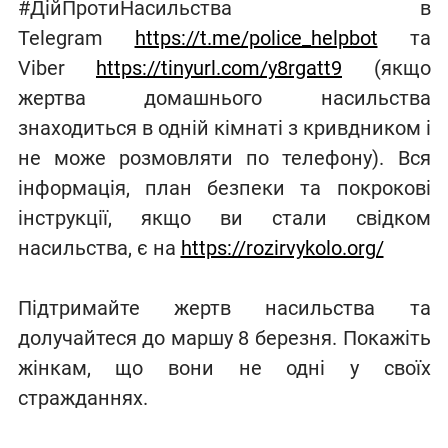
#ДійПротиНасильства в
Telegram
https://t.me/police_helpbot
та
Viber
https://tinyurl.com/y8rgatt9
(якщо
жертва домашнього насильства
знаходиться в одній кімнаті з кривдником і
не може розмовляти по телефону). Вся
інформація, план безпеки та покрокові
інструкції, якщо ви стали свідком
насильства, є на
https://rozirvykolo.org/
Підтримайте жертв насильства та
долучайтеся до маршу 8 березня. Покажіть
жінкам, що вони не одні у своїх
стражданнях.