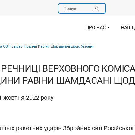
Пошук
ПРО НАС
НАШІ 
ра ООН з прав людини Равіни Шамдасані щодо України
 РЕЧНИЦІ ВЕРХОВНОГО КОМІСА
ИНИ РАВІНИ ШАМДАСАНІ ЩОД
1 жовтня 2022 року
шніх ракетних ударів Збройних сил Російської