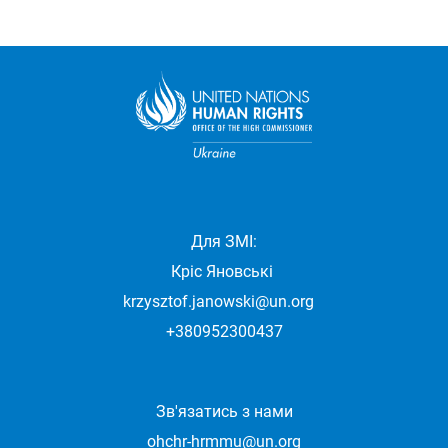
Для ЗМІ:
Кріс Яновські
krzysztof.janowski@un.org
+380952300437
Зв'язатись з нами
ohchr-hrmmu@un.org