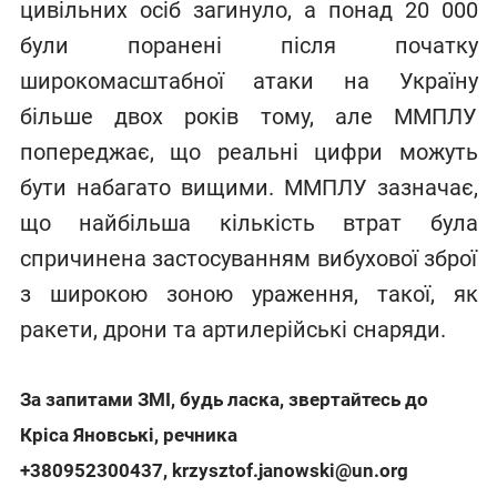
цивільних осіб загинуло, а понад 20 000
були поранені після початку
широкомасштабної атаки на Україну
більше двох років тому, але ММПЛУ
попереджає, що реальні цифри можуть
бути набагато вищими. ММПЛУ зазначає,
що найбільша кількість втрат була
спричинена застосуванням вибухової зброї
з широкою зоною ураження, такої, як
ракети, дрони та артилерійські снаряди.
За запитами ЗМІ, будь ласка, звертайтесь до
Кріса Яновські, речника
+380952300437
,
krzysztof.janowski@un.org