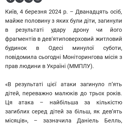
Київ, 4 березня 2024 р. – Дванадцять осіб,
майже половину з яких були діти, загинули
в результаті удару дрону чи його
фрагментів в дев’ятиповерховий житловий
будинок в Одесі минулої суботи,
повідомила сьогодні Моніторингова місія з
прав людини в Україні (ММПЛУ).
«В результаті цієї атаки загинуло п’ять
дітей, переважно малюків до трьох років.
Ця атака – найбільша за кількістю
загиблих серед дітей за більш, як дев’ять
місяців», – зазначила Даніель Белль,