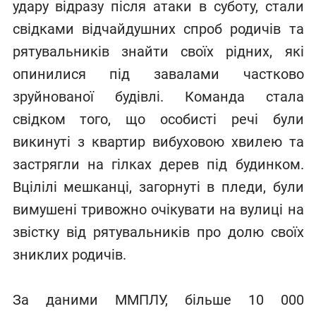
удару відразу після атаки в суботу, стали
свідками відчайдушних спроб родичів та
рятувальників знайти своїх рідних, які
опинилися під завалами частково
зруйнованої будівлі. Команда стала
свідком того, що особисті речі були
викинуті з квартир вибуховою хвилею та
застрягли на гілках дерев під будинком.
Вцілілі мешканці, загорнуті в пледи, були
вимушені тривожно очікувати на вулиці на
звістку від рятувальників про долю своїх
зниклих родичів.
За даними ММПЛУ, більше 10 000