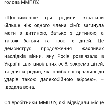
голова ММПЛУ.
«Щонайменше три родини втратили
більше ніж одного члена сім’ї: загинула
мати з дитиною, батько з дитиною, а
також батьки та троє їх дітей. Це
демонструє продовження жахливих
наслідків війни, яку Росія розв’язала в
Україні, для цивільних осіб, зокрема дітей,
та для їх родин, які найбільш вразливі до
ударів такою далекобійною зброєю», –
додала вона.
Співробітники ММПЛУ, які відвідали місце