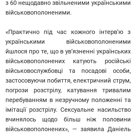
з 60 нещодавно звільненими українськими
військовополоненими.
«Практично під час кожного інтерв’ю з
українськими військовополоненими
йшлося про те, що в ув’язненні українських
військовополонених катують російські
військовослужбовці та посадові особи,
застосовуючи побиття, електричний струм,
погрози розстрілу, катування тривалим
перебуванням в незручному положенні та
імітації розстрілу. Сексуальне насильство
вчинялось щодо більш ніж половини
військовополонених», — заявила Даніель