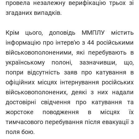
провела незалежну верифікацію трьох зі
згаданих випадків.
Крім цього, доповідь ММПЛУ містить
інформацію про інтерв'ю з 44 російськими
військовополоненими, які перебувають в
українському полоні, зазначивши, що,
попри відсутність заяв про катування в
офіційних місцях інтернування російських
військовополонених, деякі з них надали
достовірні свідчення про катування та
жорстоке поводження в місцях їх
тимчасового перебування після евакуації з
поля бою.