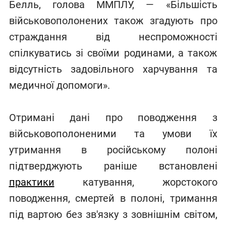
Белль, голова ММПЛУ, — «Більшість
військовополонених також згадують про
страждання від неспроможності
спілкуватись зі своїми родинами, а також
відсутність задовільного харчування та
медичної допомоги».
Отримані дані про поводження з
військовополоненими та умови їх
утримання в російському полоні
підтверджують раніше встановлені
практики
катування, жорстокого
поводження, смертей в полоні, тримання
під вартою без зв'язку з зовнішнім світом,