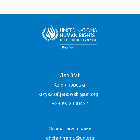
Для ЗМІ:
Кріс Яновські
krzysztof.janowski@un.org
+380952300437
Зв'язатись з нами
ohchr-hrmmu@un.org