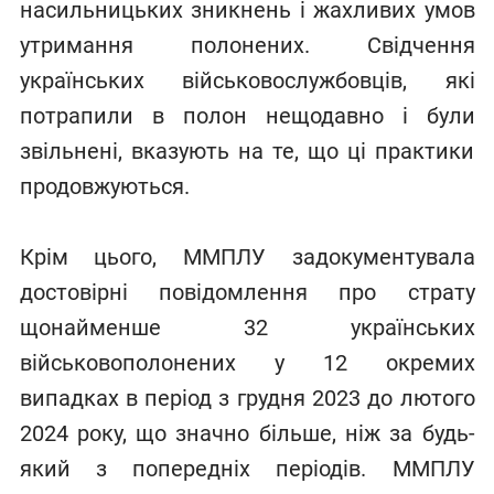
насильницьких зникнень і жахливих умов
утримання полонених. Свідчення
українських військовослужбовців, які
потрапили в полон нещодавно і були
звільнені, вказують на те, що ці практики
продовжуються.
Крім цього, ММПЛУ задокументувала
достовірні повідомлення про страту
щонайменше 32 українських
військовополонених у 12 окремих
випадках в період з грудня 2023 до лютого
2024 року, що значно більше, ніж за будь-
який з попередніх періодів. ММПЛУ