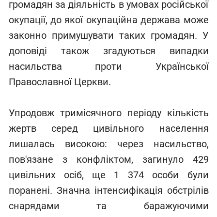
громадян за діяльність в умовах російської
окупації, до якої окупаційна держава може
законно примушувати таких громадян. У
доповіді також згадуються випадки
насильства проти Української
Православної Церкви.
Упродовж тримісячного періоду кількість
жертв серед цивільного населення
лишалась високою: через насильство,
пов'язане з конфліктом, загинуло 429
цивільних осіб, ще 1 374 особи були
поранені. Значна інтенсифікація обстрілів
снарядами та баражуючими