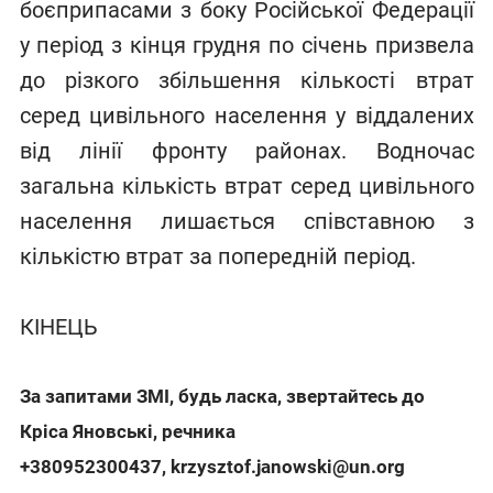
боєприпасами з боку Російської Федерації
у період з кінця грудня по січень призвела
до різкого збільшення кількості втрат
серед цивільного населення у віддалених
від лінії фронту районах. Водночас
загальна кількість втрат серед цивільного
населення лишається співставною з
кількістю втрат за попередній період.
КІНЕЦЬ
За запитами ЗМІ, будь ласка, звертайтесь до
Кріса Яновські, речника
+380952300437
,
krzysztof.janowski@un.org