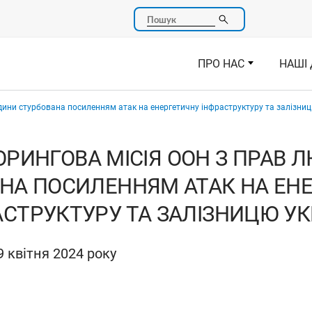
Пошук
ПРО НАС
НАШІ 
дини стурбована посиленням атак на енергетичну інфраструктуру та залізни
ОРИНГОВА МІСІЯ ООН З ПРАВ 
НА ПОСИЛЕННЯМ АТАК НА ЕН
АСТРУКТУРУ ТА ЗАЛІЗНИЦЮ УК
 квітня 2024 року