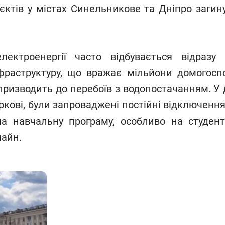
’єктів у містах Синельникове та Дніпро загин
лектроенергії часто відбувається відразу
фраструктуру, що вражає мільйони домогосп
 призводить до перебоїв з водопостачанням. У
кові, були запроваджені постійні відключення
 навчальну програму, особливо на студенті
айн.