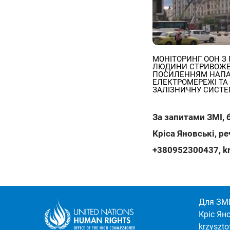
МОНІТОРИНГ ООН З 
ЛЮДИНИ СТРИВОЖЕ
ПОСИЛЕННЯМ НАПА
ЕЛЕКТРОМЕРЕЖІ ТА
ЗАЛІЗНИЧНУ СИСТЕ
За запитами ЗМІ, 
Кріса Яновські, р
+380952300437
,
k
Для ЗМІ
Кріс Ян
krzyszt