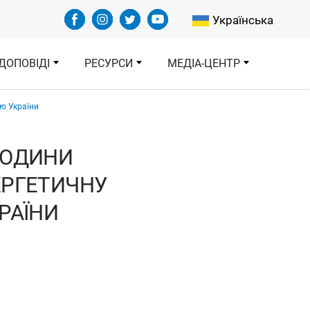
Select your languag
Українська
ДОПОВІДІ
РЕСУРСИ
МЕДІА-ЦЕНТР
цю України
ЛЮДИНИ
ЕРГЕТИЧНУ
РАЇНИ