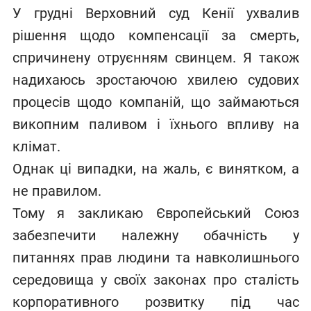
У грудні Верховний суд Кенії ухвалив
рішення щодо компенсації за смерть,
спричинену отруєнням свинцем. Я також
надихаюсь зростаючою хвилею судових
процесів щодо компаній, що займаються
викопним паливом і їхнього впливу на
клімат.
Однак ці випадки, на жаль, є винятком, а
не правилом.
Тому я закликаю Європейський Союз
забезпечити належну обачність у
питаннях прав людини та навколишнього
середовища у своїх законах про сталість
корпоративного розвитку під час