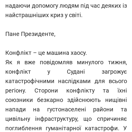
надаючи допомогу людям під час деяких із
найстрашніших криз у світі.
Пане Президенте,
Конфлікт – це машина хаосу.
Як я вже повідомляв минулого тижня,
конфлікт у Судані загрожує
катастрофічними наслідками для всього
регіону. Сторони конфлікту та їхні
союзники безкарно здійснюють нищівні
напади на густонаселені райони та
цивільну інфраструктуру, що спричиняє
поглиблення гуманітарної катастрофи. У