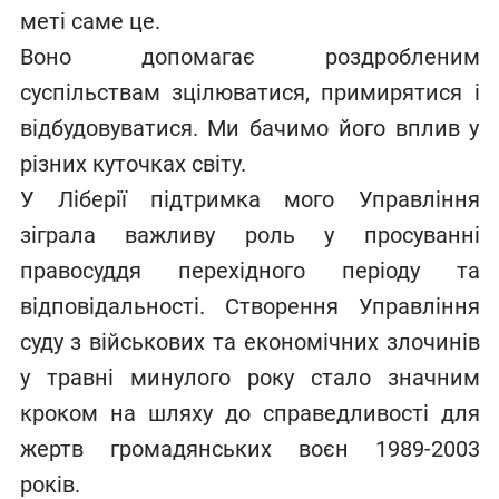
меті саме це.
Воно допомагає роздробленим
суспільствам зцілюватися, примирятися і
відбудовуватися. Ми бачимо його вплив у
різних куточках світу.
У Ліберії підтримка мого Управління
зіграла важливу роль у просуванні
правосуддя перехідного періоду та
відповідальності. Створення Управління
суду з військових та економічних злочинів
у травні минулого року стало значним
кроком на шляху до справедливості для
жертв громадянських воєн 1989-2003
років.