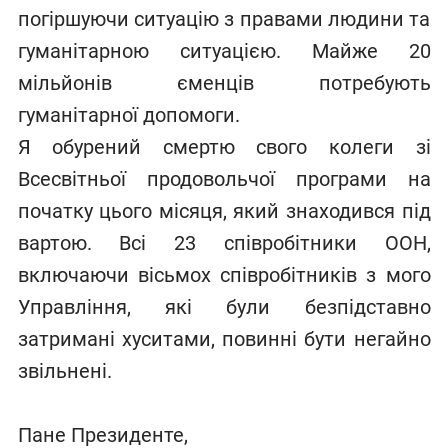
погіршуючи ситуацію з правами людини та
гуманітарною ситуацією. Майже 20
мільйонів єменців потребують
гуманітарної допомоги.
Я обурений смертю свого колеги зі
Всесвітньої продовольчої програми на
початку цього місяця, який знаходився під
вартою. Всі 23 співробітники ООН,
включаючи вісьмох співробітників з мого
Управління, які були безпідставно
затримані хуситами, повинні бути негайно
звільнені.
Пане Президенте,