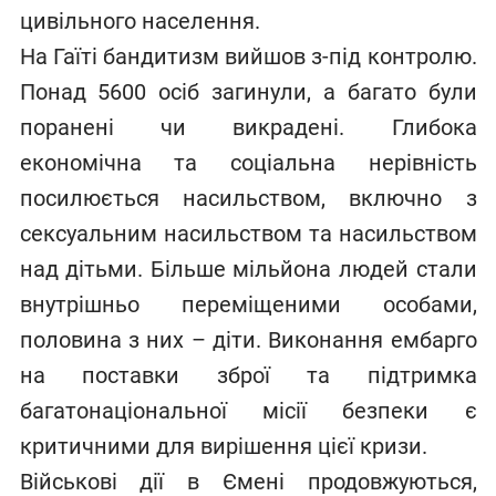
цивільного населення.
На Гаїті бандитизм вийшов з-під контролю.
Понад 5600 осіб загинули, а багато були
поранені чи викрадені. Глибока
економічна та соціальна нерівність
посилюється насильством, включно з
сексуальним насильством та насильством
над дітьми. Більше мільйона людей стали
внутрішньо переміщеними особами,
половина з них – діти. Виконання ембарго
на поставки зброї та підтримка
багатонаціональної місії безпеки є
критичними для вирішення цієї кризи.
Військові дії в Ємені продовжуються,