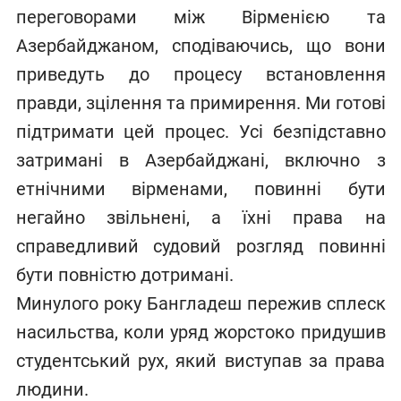
переговорами між Вірменією та
Азербайджаном, сподіваючись, що вони
приведуть до процесу встановлення
правди, зцілення та примирення. Ми готові
підтримати цей процес. Усі безпідставно
затримані в Азербайджані, включно з
етнічними вірменами, повинні бути
негайно звільнені, а їхні права на
справедливий судовий розгляд повинні
бути повністю дотримані.
Минулого року Бангладеш пережив сплеск
насильства, коли уряд жорстоко придушив
студентський рух, який виступав за права
людини.