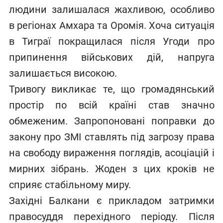
людини залишалася жахливою, особливо
в регіонах Амхара та Оромія. Хоча ситуація
в Тиграї покращилася після Угоди про
припинення військових дій, напруга
залишається високою.
Тривогу викликає те, що громадянський
простір по всій країні став значно
обмеженим. Запропоновані поправки до
закону про ЗМІ ставлять під загрозу права
на свободу вираження поглядів, асоціацій і
мирних зібрань. Жоден з цих кроків не
сприяє стабільному миру.
Західні Балкани є прикладом затримки
правосуддя перехідного періоду. Після