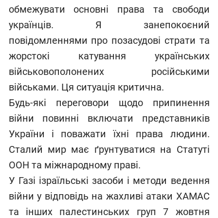
обмежувати основні права та свободи
українців. Я занепокоєний
повідомленнями про позасудові страти та
жорстокі катування українських
військовополонених російськими
військами. Ця ситуація критична.
Будь-які переговори щодо припинення
війни повинні включати представників
України і поважати їхні права людини.
Сталий мир має ґрунтуватися на Статуті
ООН та міжнародному праві.
У Газі ізраїльські засоби і методи ведення
війни у відповідь на жахливі атаки ХАМАС
та інших палестинських груп 7 жовтня