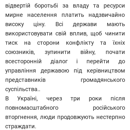
відвертій боротьбі за владу та ресурси
мирне населення платить надзвичайно
високу ціну. Всі держави мають
використовувати свій вплив, щоб чинити
тиск на сторони конфлікту та їхніх
союзників, зупинити війну, почати
всесторонній діалог і перейти до
управління державою під керівництвом
представників громадянського
суспільства..
В Україні, через три роки після
повномасштабного російського
вторгнення, люди продовжують нестерпно
страждати.