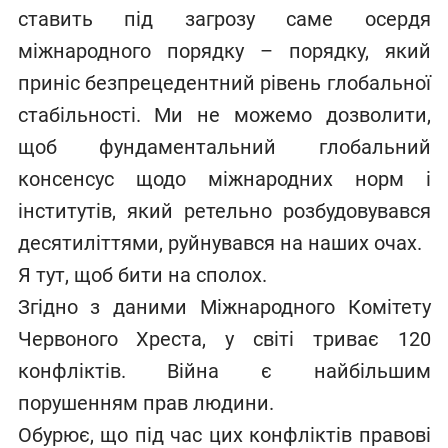
ставить під загрозу саме осердя
міжнародного порядку – порядку, який
приніс безпрецедентний рівень глобальної
стабільності. Ми не можемо дозволити,
щоб фундаментальний глобальний
консенсус щодо міжнародних норм і
інститутів, який ретельно розбудовувався
десятиліттями, руйнувався на наших очах.
Я тут, щоб бити на сполох.
Згідно з даними Міжнародного Комітету
Червоного Хреста, у світі триває 120
конфліктів. Війна є найбільшим
порушенням прав людини.
Обурює, що під час цих конфліктів правові