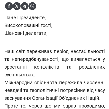
Пане Президенте,
Високоповажні гості,
Шановні делегати,
Наш світ переживає період нестабільності
та непередбачуваності, що виявляється у
зростанні конфліктів та розділених
суспільствах.
Міжнародна спільнота пережила численні
невдачі та геополітичні потрясіння від часу
заснування Організації Об’єднаних Націй.
Проте те, через що ми зараз проходимо,