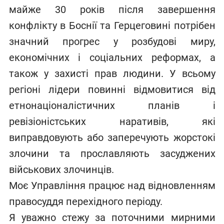
майже 30 років після завершення
конфлікту в Боснії та Герцеговині потрібен
значний прогрес у розбудові миру,
економічних і соціальних реформах, а
також у захисті прав людини. У всьому
регіоні лідери повинні відмовитися від
етнонаціоналістичних планів і
ревізіоністських наративів, які
виправдовують або заперечують жорстокі
злочини та прославляють засуджених
військових злочинців.
Моє Управління працює над відновленням
правосуддя перехідного періоду.
Я уважно стежу за поточними мирними