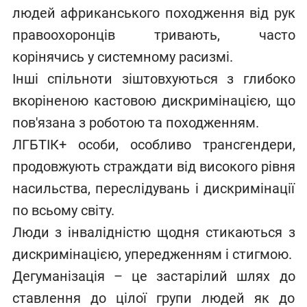
людей африканського походження від рук
правоохоронців тривають, часто
корінячись у системному расизмі.
Інші спільноти зіштовхуються з глибоко
вкоріненою кастовою дискримінацією, що
пов'язана з роботою та походженням.
ЛГБТІК+ особи, особливо трансгендери,
продовжують страждати від високого рівня
насильства, переслідувань і дискримінації
по всьому світу.
Люди з інвалідністю щодня стикаються з
дискримінацією, упередженням і стигмою.
Дегуманізація – це застарілий шлях до
ставлення до цілої групи людей як до