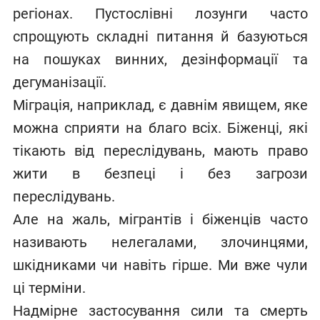
регіонах. Пустослівні лозунги часто
спрощують складні питання й базуються
на пошуках винних, дезінформації та
дегуманізації.
Міграція, наприклад, є давнім явищем, яке
можна сприяти на благо всіх. Біженці, які
тікають від переслідувань, мають право
жити в безпеці і без загрози
переслідувань.
Але на жаль, мігрантів і біженців часто
називають нелегалами, злочинцями,
шкідниками чи навіть гірше. Ми вже чули
ці терміни.
Надмірне застосування сили та смерть