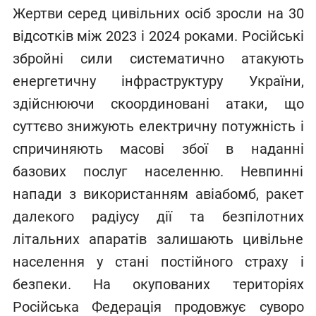
Жертви серед цивільних осіб зросли на 30
відсотків між 2023 і 2024 роками. Російські
збройні сили систематично атакують
енергетичну інфраструктуру України,
здійснюючи скоординовані атаки, що
суттєво знижують електричну потужність і
спричиняють масові збої в наданні
базових послуг населенню. Невпинні
напади з використанням авіабомб, ракет
далекого радіусу дії та безпілотних
літальних апаратів залишають цивільне
населення у стані постійного страху і
безпеки. На окупованих територіях
Російська Федерація продовжує суворо