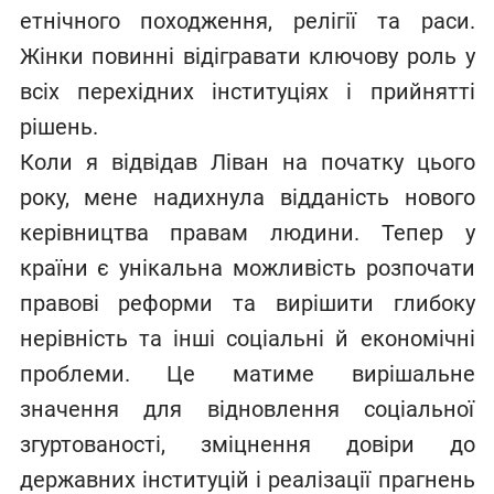
етнічного походження, релігії та раси.
Жінки повинні відігравати ключову роль у
всіх перехідних інституціях і прийнятті
рішень.
Коли я відвідав Ліван на початку цього
року, мене надихнула відданість нового
керівництва правам людини. Тепер у
країни є унікальна можливість розпочати
правові реформи та вирішити глибоку
нерівність та інші соціальні й економічні
проблеми. Це матиме вирішальне
значення для відновлення соціальної
згуртованості, зміцнення довіри до
державних інституцій і реалізації прагнень