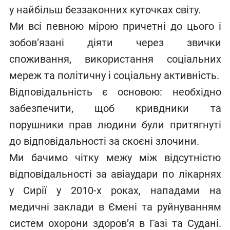
у найбільш беззаконних куточках світу.
Ми всі певною мірою причетні до цього і
зобов’язані діяти через звички
споживання, використання соціальних
мереж та політичну і соціальну активність.
Відповідальність є основою: необхідно
забезпечити, щоб кривдники та
порушники прав людини були притягнуті
до відповідальності за скоєні злочини.
Ми бачимо чітку межу між відсутністю
відповідальності за авіаудари по лікарнях
у Сирії у 2010-х роках, нападами на
медичні заклади в Ємені та руйнуванням
систем охорони здоров’я в Газі та Судані.