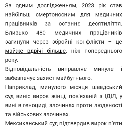
За одним дослідженням, 2023 рік став
найбільш смертоносним для медичних
працівників за останнє десятиліття.
Близько 480 медичних працівників
загинули через збройні конфлікти – це
майже вдвічі більше
, ніж попереднього
року.
Відповідальність виправляє минуле і
забезпечує захист майбутнього.
Наприклад, минулого місяця шведський
суд виніс вирок жінці, пов’язаній з ІДІЛ, у
вині в геноциді, злочинах проти людяності
та військових злочинах.
Мексиканський суд підтвердив вирок п’яти