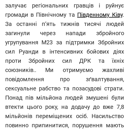
залучає регіональних гравців і руйнує
громади в Північному та
Південному Ківу
.
За останні п’ять тижнів тисячі людей
загинули через напади збройного
угрупування M23 за підтримки Збройних
сил Руанди в інтенсивних бойових діях
проти Збройних сил ДРК та їхніх
союзників.. Ми отримуємо жахливі
повідомлення про зґвалтування,
сексуальне рабство та позасудові страти.
Понад пів мільйона людей змушені були
втекти цього року, на додачу до вже 7,8
мільйонів переміщених осіб. Насильство
повинно припинитися, порушення мають