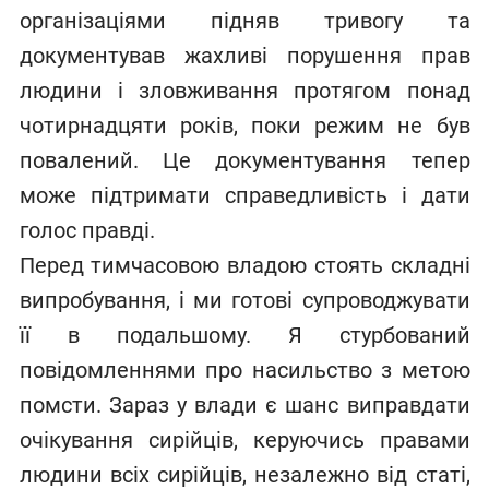
організаціями підняв тривогу та
документував жахливі порушення прав
людини і зловживання протягом понад
чотирнадцяти років, поки режим не був
повалений. Це документування тепер
може підтримати справедливість і дати
голос правді.
Перед тимчасовою владою стоять складні
випробування, і ми готові супроводжувати
її в подальшому. Я стурбований
повідомленнями про насильство з метою
помсти. Зараз у влади є шанс виправдати
очікування сирійців, керуючись правами
людини всіх сирійців, незалежно від статі,