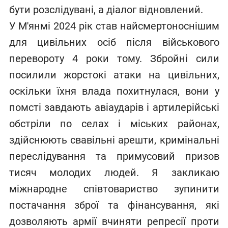
бути розслідувані, а діалог відновлений.
У М'янмі 2024 рік став найсмертоноснішим
для цивільних осіб після військового
перевороту 4 роки тому. Збройні сили
посилили жорстокі атаки на цивільних,
оскільки їхня влада похитнулася, вони у
помсті завдають авіаударів і артилерійські
обстріли по селах і міських районах,
здійснюють свавільні арешти, кримінальні
переслідування та примусовий призов
тисяч молодих людей. Я закликаю
міжнародне співтовариство зупинити
постачання зброї та фінансування, які
дозволяють армії вчиняти репресії проти