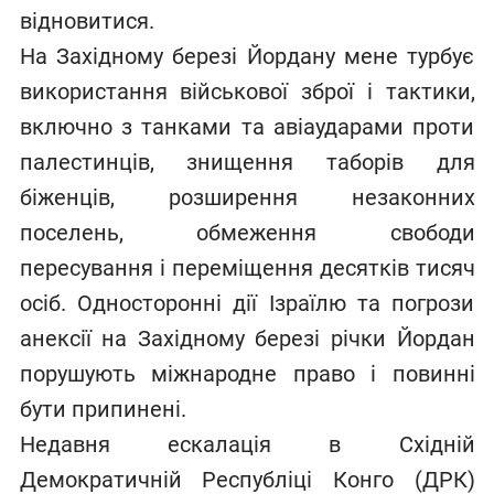
відновитися.
На Західному березі Йордану мене турбує
використання військової зброї і тактики,
включно з танками та авіаударами проти
палестинців, знищення таборів для
біженців, розширення незаконних
поселень, обмеження свободи
пересування і переміщення десятків тисяч
осіб. Односторонні дії Ізраїлю та погрози
анексії на Західному березі річки Йордан
порушують міжнародне право і повинні
бути припинені.
Недавня ескалація в Східній
Демократичній Республіці Конго (ДРК)