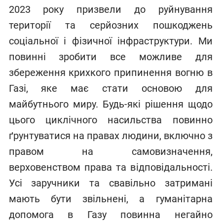
2023 року призвели до руйнування
території та серйозних пошкоджень
соціальної і фізичної інфраструктури. Ми
повинні зробити все можливе для
збереження крихкого припинення вогню в
Газі, яке має стати основою для
майбутнього миру. Будь-які рішення щодо
цього циклічного насильства повинно
ґрунтуватися на правах людини, включно з
правом на самовизначення,
верховенством права та відповідальності.
Усі заручники та свавільно затримані
мають бути звільнені, а гуманітарна
допомога в Газу повинна негайно