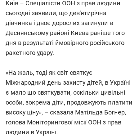
Київ – Спеціалісти ООН з прав людини
сьогодні заявили, що дев'ятирічна
дівчинка і двоє дорослих загинули в
Деснянському районі Києва раніше того
дня в результаті ймовірного російського
ракетного удару.
«На жаль, тоді як світ святкує
Міжнародний день захисту дітей, в Україні
є мало що святкувати, оскільки цивільні
особи, зокрема діти, продовжують платити
високу ціну», – сказала Матільда Богнер,
голова Моніторингової місії ООН з прав
людини в Україні.