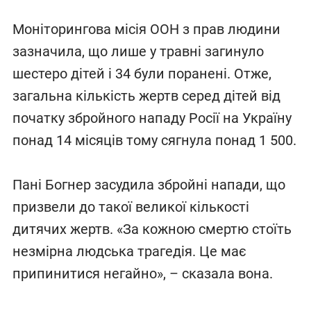
Моніторингова місія ООН з прав людини
зазначила, що лише у травні загинуло
шестеро дітей і 34 були поранені. Отже,
загальна кількість жертв серед дітей від
початку збройного нападу Росії на Україну
понад 14 місяців тому сягнула понад 1 500.
Пані Богнер засудила збройні напади, що
призвели до такої великої кількості
дитячих жертв. «За кожною смертю стоїть
незмірна людська трагедія. Це має
припинитися негайно», – сказала вона.