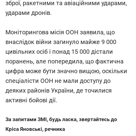
зброї, ракетними та авіаційними ударами,
ударами дронів.
Моніторингова місія ООН заявила, що
внаслідок війни загинуло майже 9 000
цивільних осіб і понад 15 000 дістали
поранень, але попередила, що фактична
цифра може бути значно вищою, оскільки
спеціалісти ООН не мали доступу до
деяких районів України, де точилися
активні бойові дії.
За запитами ЗМІ, будь ласка, звертайтесь до
Кріса Яновські, речника