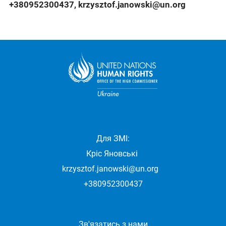
+380952300437
,
krzysztof.janowski@un.org
Для ЗМІ:
Кріс Яновські
krzysztof.janowski@un.org
+380952300437
Зв'язатись з нами