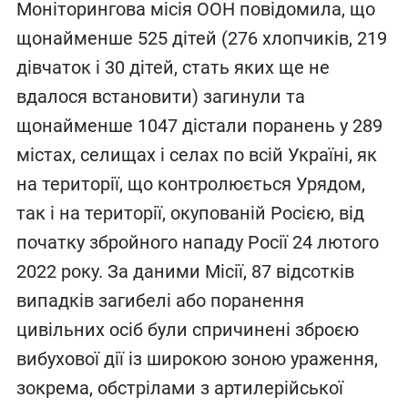
Моніторингова місія ООН повідомила, що
щонайменше 525 дітей (276 хлопчиків, 219
дівчаток і 30 дітей, стать яких ще не
вдалося встановити) загинули та
щонайменше 1047 дістали поранень у 289
містах, селищах і селах по всій Україні, як
на території, що контролюється Урядом,
так і на території, окупованій Росією, від
початку збройного нападу Росії 24 лютого
2022 року. За даними Місії, 87 відсотків
випадків загибелі або поранення
цивільних осіб були спричинені зброєю
вибухової дії із широкою зоною ураження,
зокрема, обстрілами з артилерійської