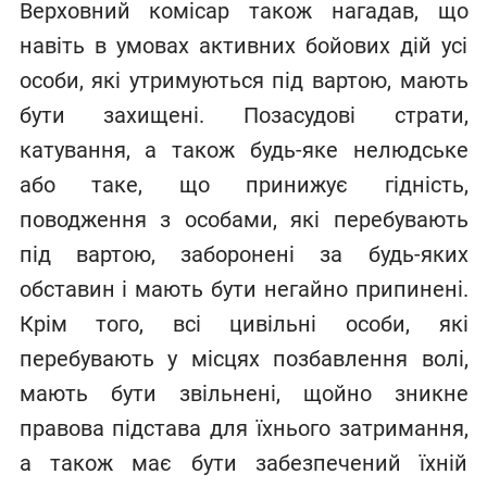
Верховний комісар також нагадав, що
навіть в умовах активних бойових дій усі
особи, які утримуються під вартою, мають
бути захищені. Позасудові страти,
катування, а також будь-яке нелюдське
або таке, що принижує гідність,
поводження з особами, які перебувають
під вартою, заборонені за будь-яких
обставин і мають бути негайно припинені.
Крім того, всі цивільні особи, які
перебувають у місцях позбавлення волі,
мають бути звільнені, щойно зникне
правова підстава для їхнього затримання,
а також має бути забезпечений їхній