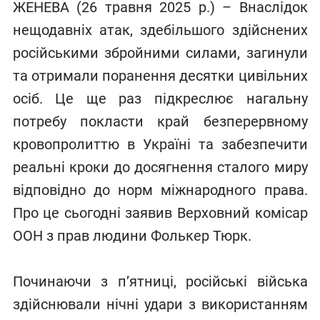
ЖЕНЕВА (26 травня 2025 р.) – Внаслідок
нещодавніх атак, здебільшого здійснених
російськими збройними силами, загинули
та отримали поранення десятки цивільних
осіб. Це ще раз підкреслює нагальну
потребу покласти край безперервному
кровопролиттю в Україні та забезпечити
реальні кроки до досягнення сталого миру
відповідно до норм міжнародного права.
Про це сьогодні заявив Верховний комісар
ООН з прав людини Фолькер Тюрк.
Починаючи з п’ятниці, російські війська
здійснювали нічні удари з використанням