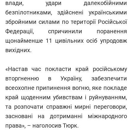
влади, удари далекобійними
безпілотниками, здійснені українськими
збройними силами по території Російської
Федерації, спричинили поранення
щонайменше 11 цивільних осіб упродовж
вихідних.
«Настав час покласти край російському
вторгненню в Україну, забезпечити
всеохопне припинення вогню, яке покладе
край щоденним убивствам і руйнуванням,
та розпочати справжні мирні переговори,
засновані на дотриманні міжнародного
права», – наголосив Тюрк.