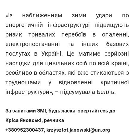
«Із наближенням зими удари по
енергетичній інфраструктурі підвищують
ризик тривалих перебоїв в опаленні,
електропостачанні та інших базових
послугах в Україні. Це матиме серйозні
наслідки для цивільних осіб по всій країні,
особливо в областях, які вже стикаються з
труднощами у відновленні критичної
інфраструктури», – підсумувала Белль.
За запитами ЗМІ, будь ласка, звертайтесь до
Кріса Яновські, речника
+380952300437
,
krzysztof.janowski@un.org