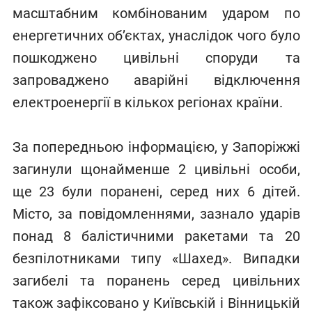
масштабним комбінованим ударом по
енергетичних об’єктах, унаслідок чого було
пошкоджено цивільні споруди та
запроваджено аварійні відключення
електроенергії в кількох регіонах країни.
За попередньою інформацією, у Запоріжжі
загинули щонайменше 2 цивільні особи,
ще 23 були поранені, серед них 6 дітей.
Місто, за повідомленнями, зазнало ударів
понад 8 балістичними ракетами та 20
безпілотниками типу «Шахед». Випадки
загибелі та поранень серед цивільних
також зафіксовано у Київській і Вінницькій