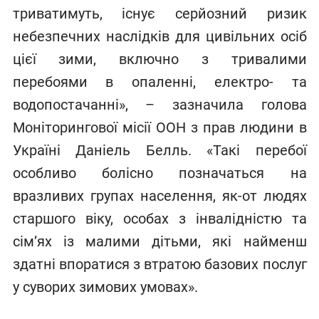
триватимуть, існує серйозний ризик
небезпечних наслідків для цивільних осіб
цієї зими, включно з тривалими
перебоями в опаленні, електро- та
водопостачанні», – зазначила голова
Моніторингової місії ООН з прав людини в
Україні Даніель Белль. «Такі перебої
особливо болісно позначаться на
вразливих групах населення, як-от людях
старшого віку, особах з інвалідністю та
сім’ях із малими дітьми, які найменш
здатні впоратися з втратою базових послуг
у суворих зимових умовах».