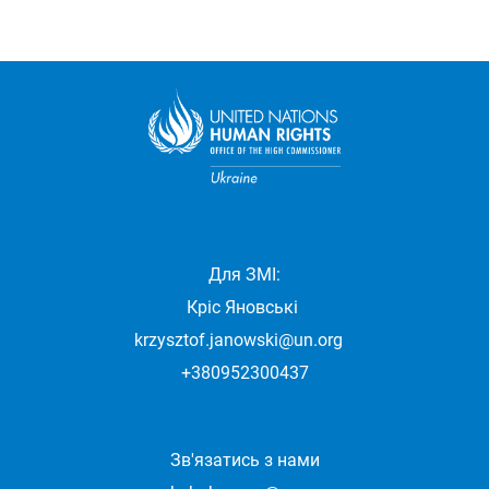
Для ЗМІ:
Кріс Яновські
krzysztof.janowski@un.org
+380952300437
Зв'язатись з нами