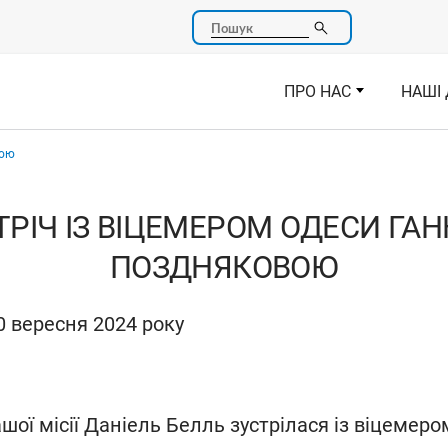
Пошук
ПРО НАС
НАШІ 
вою
ТРІЧ ІЗ ВІЦЕМЕРОМ ОДЕСИ ГА
ПОЗДНЯКОВОЮ
0 вересня 2024 року
шої місії Даніель Белль зустрілася із віцемер