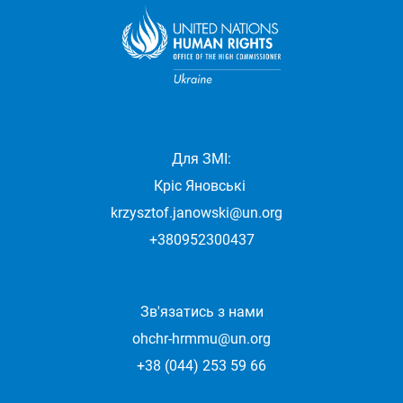
Для ЗМІ:
Кріс Яновські
krzysztof.janowski@un.org
+380952300437
Зв'язатись з нами
ohchr-hrmmu@un.org
+38 (044) 253 59 66