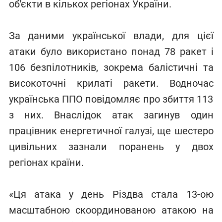
об'єкти в кількох регіонах України.
За даними української влади, для цієї
атаки було використано понад 78 ракет і
106 безпілотників, зокрема балістичні та
високоточні крилаті ракети. Водночас
українська ППО повідомляє про збиття 113
з них. Внаслідок атак загинув один
працівник енергетичної галузі, ще шестеро
цивільних зазнали поранень у двох
регіонах країни.
«Ця атака у день Різдва стала 13-ою
масштабною скоординованою атакою на