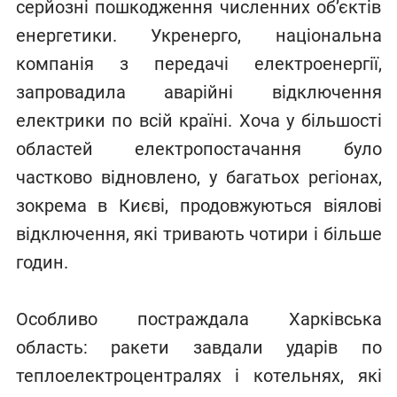
серйозні пошкодження численних об’єктів
енергетики. Укренерго, національна
компанія з передачі електроенергії,
запровадила аварійні відключення
електрики по всій країні. Хоча у більшості
областей електропостачання було
частково відновлено, у багатьох регіонах,
зокрема в Києві, продовжуються віялові
відключення, які тривають чотири і більше
годин.
Особливо постраждала Харківська
область: ракети завдали ударів по
теплоелектроцентралях і котельнях, які