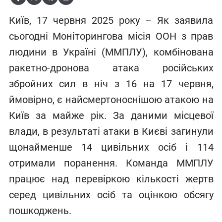
Київ, 17 червня 2025 року – Як заявила
сьогодні Моніторингова місія ООН з прав
людини в Україні (ММПЛУ), комбінована
ракетно-дронова атака російських
збройних сил в ніч з 16 на 17 червня,
ймовірно, є найсмертоноснішою атакою на
Київ за майже рік. За даними місцевої
влади, в результаті атаки в Києві загинули
щонайменше 14 цивільних осіб і 114
отримали поранення. Команда ММПЛУ
працює над перевіркою кількості жертв
серед цивільних осіб та оцінкою обсягу
пошкоджень.