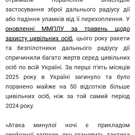
застосування зброї дальнього радіусу дії
або падіння уламків від її перехоплення. У
оновленні ММПЛУ за травень щодо
захисту цивільних осіб
, цього року ракети
та безпілотники дальнього радіусу дії
спричинили багато жертв серед цивільних
осіб по всій Україні. За перші п'ять місяців
2025 року в Україні загинуло та було
поранено майже на 50 відсотків більше
цивільних осіб, ніж за той самий період
2024 року.
«Атака минулої ночі є прикладом
серйозної загрози, яку становить тактика