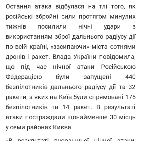
Остання атака відбулася на тлі того, як
російські збройні сили протягом минулих
тижнів посилили нічні удари з
використанням зброї дальнього радіусу дії
по всій країні, «засипаючи» міста сотнями
дронів і ракет. Влада України повідомила,
що під час нічної атаки Російською
Федерацією були запущені 440
безпілотників дальнього радіусу дії та 32
ракети, з яких на Київ були спрямовані 175
безпілотників та 14 ракет. В результаті
атаки постраждали щонайменше 30 місць
у семи районах Києва.
«В результаті вчорашньої нічної атаки,