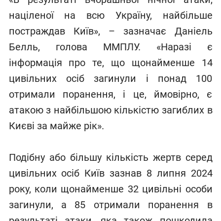
націленої на всю Україну, найбільше
постраждав Київ», – зазначає Даніель
Белль, голова ММПЛУ. «Наразі є
інформація про те, що щонайменше 14
цивільних осіб загинули і понад 100
отримали поранення, і це, ймовірно, є
атакою з найбільшою кількістю загиблих в
Києві за майже рік».
Подібну або більшу кількість жертв серед
цивільних осіб Київ зазнав 8 липня 2024
року, коли щонайменше 32 цивільні особи
загинули, а 85 отримали поранення в
результаті атаки, яка також пошкодила