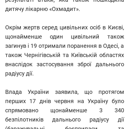
дитячу лікарню «Охмадит».
Окрім жертв серед цивільних осіб в Києві,
щонайменше один цивільний також
загинув і 19 отримали поранення в Одесі, а
також Чернігівській та Київській областях
внаслідок застосування зброї дальнього
радіусу дії.
Влада України заявила, що протягом
перших 17 днів червня на Україну було
спрямовано щонайменше 3 340
безпілотників дальнього радіусу дії
(баражувальні боєприпаси та