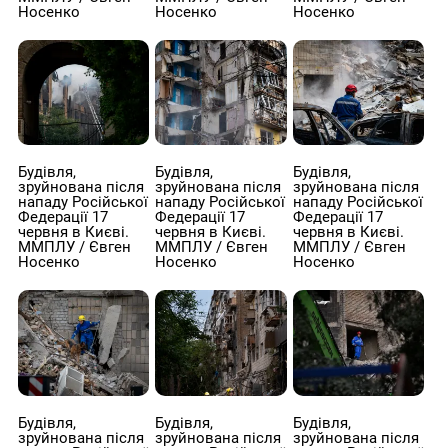
Носенко
Носенко
Носенко
Будівля,
Будівля,
Будівля,
зруйнована після
зруйнована після
зруйнована після
нападу Російської
нападу Російської
нападу Російської
Федерації 17
Федерації 17
Федерації 17
червня в Києві.
червня в Києві.
червня в Києві.
ММПЛУ / Євген
ММПЛУ / Євген
ММПЛУ / Євген
Носенко
Носенко
Носенко
Будівля,
Будівля,
Будівля,
зруйнована після
зруйнована після
зруйнована після