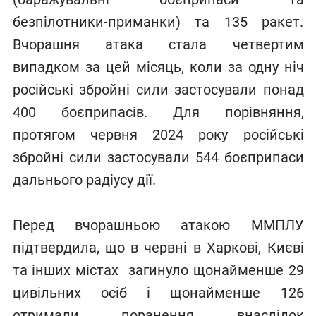
безпілотники-приманки) та 135 ракет.
Вчорашня атака стала четвертим
випадком за цей місяць, коли за одну ніч
російські збройні сили застосували понад
400 боєприпасів. Для порівняння,
протягом червня 2024 року російські
збройні сили застосували 544 боєприпаси
дальнього радіусу дії.
Перед вчорашньою атакою ММПЛУ
підтвердила, що в червні в Харкові, Києві
та інших містах загинуло щонайменше 29
цивільних осіб і щонайменше 126
отримали поранення внаслідок