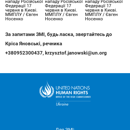
нападу Російської
нападу Російської
нападу Російської
Федерації 17
Федерації 17
Федерації 17
червня в Києві.
червня в Києві.
червня в Києві.
ММПЛУ / Євген
ММПЛУ / Євген
ММПЛУ / Євген
Носенко
Носенко
Носенко
За запитами ЗМІ, будь ласка, звертайтесь до
Кріса Яновські, речника
+380952300437
,
krzysztof.janowski@un.org
Для ЗМІ: